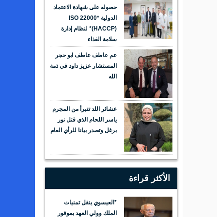
حصوله على شهادة الاعتماد
الدولية *ISO 22000
(HACCP)* لنظام إدارة
سلامة الغذاء
عم عاطف عاطف ابو حجر
المستشار عزيز داود في ذمة
الله
عشائر اللد تتبرأ من المجرم
ياسر اللحام الذي قتل نور
برغل وتصدر بيانا للرأي العام
الأكثر قراءة
*العيسوي ينقل تمنيات
الملك وولي العهد بموفور