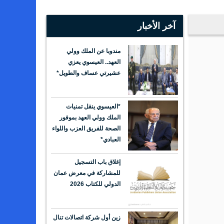
آخر الأخبار
مندوبا عن الملك وولي
العهد.. العيسوي يعزي
عشيرتي عساف والطويل*
*العيسوي ينقل تمنيات
الملك وولي العهد بموفور
الصحة للفريق العزب واللواء
العبادي*
إغلاق باب التسجيل
للمشاركة في معرض عمان
الدولي للكتاب 2026
زين أول شركة اتصالات تنال