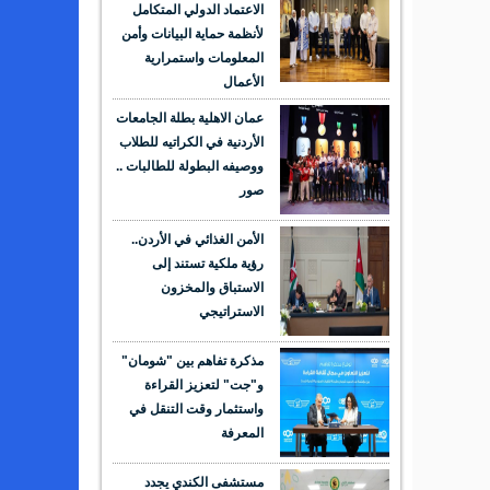
الاعتماد الدولي المتكامل
لأنظمة حماية البيانات وأمن
المعلومات واستمرارية
الأعمال
عمان الاهلية بطلة الجامعات
الأردنية في الكراتيه للطلاب
ووصيفه البطولة للطالبات ..
صور
الأمن الغذائي في الأردن..
رؤية ملكية تستند إلى
الاستباق والمخزون
الاستراتيجي
مذكرة تفاهم بين "شومان"
و"جت" لتعزيز القراءة
واستثمار وقت التنقل في
المعرفة
مستشفى الكندي يجدد