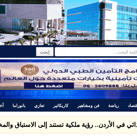
تصاد
رياضة
فن ومشاهير
كاريكاتير
تعازي
بانوراما
أخب
ذائي في الأردن.. رؤية ملكية تستند إلى الاستباق وال