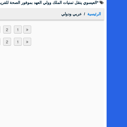
*العيسوي ينقل تمنيات الملك وولي العهد بموفور الصحة للفريق
الرئيسية
عربي ودولي
2
1
2
1