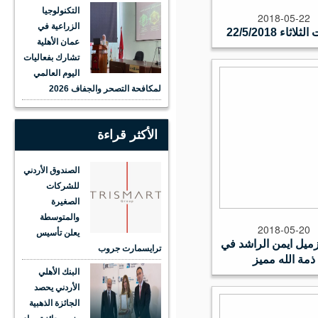
التكنولوجيا
2018-05-22
الزراعية في
ثاء 22/5/2018
عمان الأهلية
تشارك بفعاليات
اليوم العالمي
لمكافحة التصحر والجفاف 2026
الأكثر قراءة
الصندوق الأردني
للشركات
الصغيرة
والمتوسطة
2018-05-20
يعلن تأسيس
ميل ايمن الراشد في
ترايسمارت جروب
مة الله مميز
البنك الأهلي
الأردني يحصد
الجائزة الذهبية