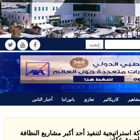
اهير
كاريكاتير
تعازي
بانوراما
أخبار الناس
استراتيجية لتنفيذ أحد أكبر مشاريع النظافة
اصمة عمّان