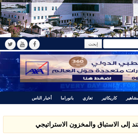
اهير
كاريكاتير
تعازي
بانوراما
أخبار الناس
ند إلى الاستباق والمخزون الاستراتيجي