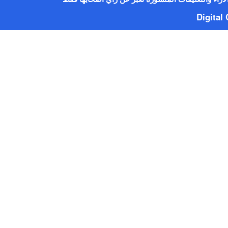
Digita