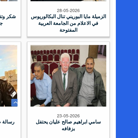
28-05-2026
الزميلة مايا البوريني تنال البكالوريوس
شكر وتقد
في الاعلام من الجامعة العربية
جا
المفتوحة
23-05-2026
سامي ابراهيم صالح عليان يحتفل
رسالة ص
بزفافه