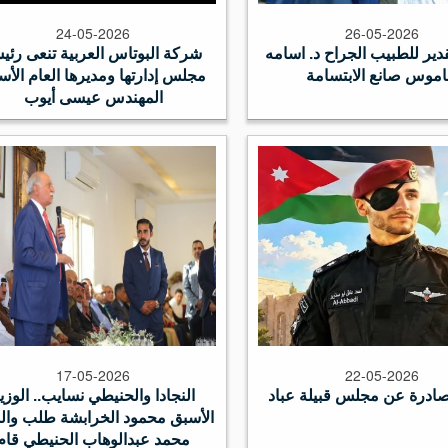
24-05-2026
26-05-2026
ير للطبيب الجراح د. اسامه
شركة البوتاس العربية تنعى رئ
موس صانع الابتسامة
مجلس إدارتها ومديرها العام الأس
المهندس عيسى أيوب
17-05-2026
22-05-2026
ادرة عن مجلس قبيلة عباد
النجادا والحنيطي نسايب.. الوزي
الأسبق محمود الخرابشة طلب وال
محمد عبدالوهاب الحنيطي قام