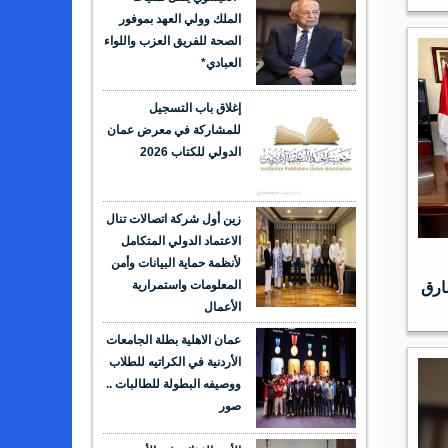
الملك وولي العهد بموفور
الصحة للفريق العزب واللواء
العبادي*
إغلاق باب التسجيل
للمشاركة في معرض عمان
الدولي للكتاب 2026
زين أول شركة اتصالات تنال
الاعتماد الدولي المتكامل
لأنظمة حماية البيانات وأمن
المعلومات واستمرارية
طارق
الأعمال
عمان الاهلية بطلة الجامعات
الأردنية في الكراتيه للطلاب
ووصيفه البطولة للطالبات ..
صور