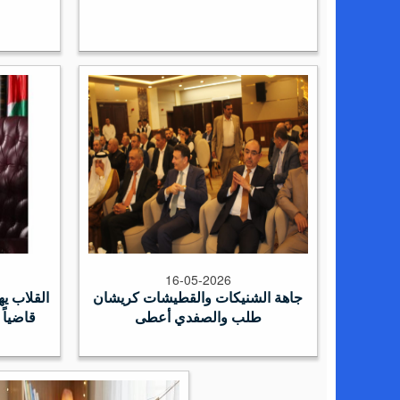
16-05-2026
جاهة الشنيكات والقطيشات كريشان
القلاب يه
طلب والصفدي أعطى
قاضياً 