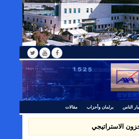
ار الناس
برلمان وأحزاب
مقالات
 بيانا للرأي العام