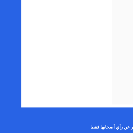
عبر عن رأي أصحابها فقط