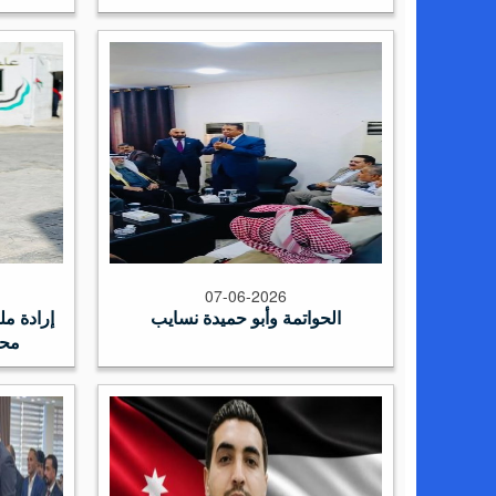
07-06-2026
الحواتمة وأبو حميدة نسايب
إرادة مل
محم