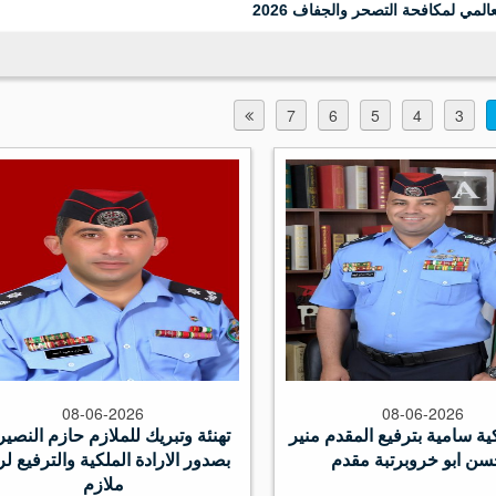
7
6
5
4
3
08-06-2026
08-06-2026
ية سامية بترفيع المقدم منير
تهنئة وتبريك للملازم حازم النصي
ن ابو خروبرتبة مقدم
بصدور الارادة الملكية والترفيع لر
ملازم