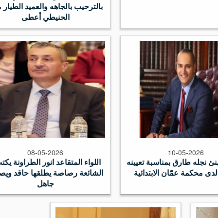
بالترحيب بالجاهه والعميد الطيار م
الحنيطي أعطى
08-05-2026
10-05-2026
نئ نجله طارق بمناسبة تعيينه
اللواء المتقاعد انور الطراونة يكت
لدى محكمة عمّان الابتدائية
الشائعة رصاصة يطلقها حاقد ويصوّ
جاهل