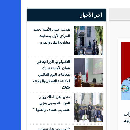
آخر الأخبار
هندسة عمان الأهلية تحصد
المركز الأول بمسابقة
مشاريع النقل والمرور
التكنولوجيا الزراعية في
عمان الأهلية تشارك
بفعاليات اليوم العالمي
لمكافحة التصحر والجفاف
2026
مندوبا عن الملك وولي
العهد.. العيسوي يعزي
عشيرتي عساف والطويل*
رات
تبة
*العيسوي ينقل تمنيات