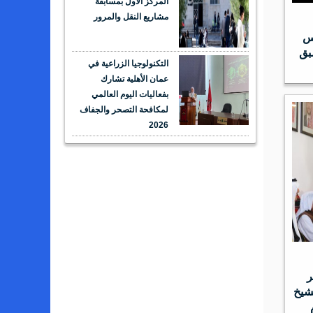
المركز الأول بمسابقة
مشاريع النقل والمرور
يس
بق
التكنولوجيا الزراعية في
عمان الأهلية تشارك
بفعاليات اليوم العالمي
لمكافحة التصحر والجفاف
2026
ر
شيخ