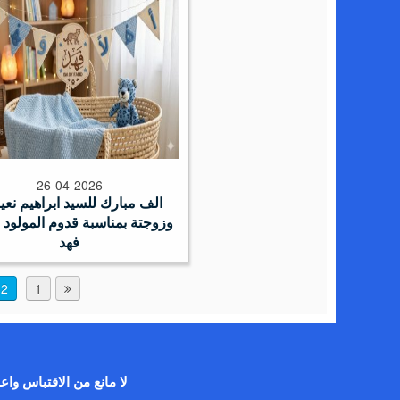
26-04-2026
الف مبارك للسيد ابراهيم نعي
وزوجتة بمناسبة قدوم المولود ا
فهد
2
1
لا مانع من الاقتباس واع