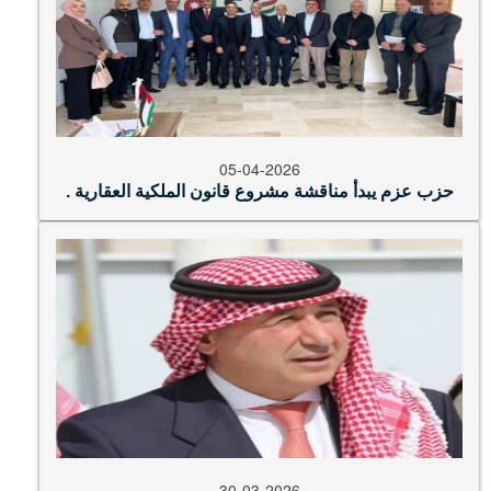
05-04-2026
حزب عزم يبدأ مناقشة مشروع قانون الملكية العقارية .
30-03-2026
من الاصدق القرميد أم لأبيد ؟؟ قراءة في نهج الاستيطان