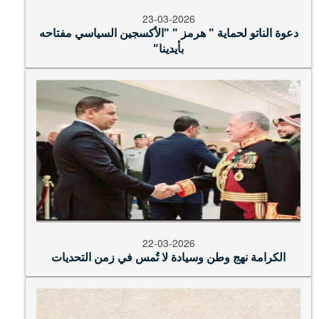
23-03-2026
دعوة الناتو لحماية " هرمز " "الأكسجين السياسي مفتاحه
بأيدينا"
22-03-2026
الكرامة نهج وطن وسيادة لا تُمس في زمن التحديات