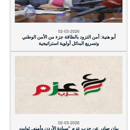
02-03-2026
أبو هنية: أمن التزود بالطاقة جزء من الأمن الوطني
وتسريع البدائل أولوية استراتيجية
02-03-2026
بيان صادر عن حزب عزم "سيادة الأردن وأمنه.. ثوابت
وطنية لا تقبل المساس"