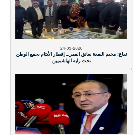
24-03-2026
نفاع: مخيم البقعة يعانق القمر... إفطار الأيتام يجمع الوطن
تحت راية الهاشميين