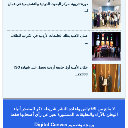
دورة تدريبية بمركز البحوث الدوائية والتشخيصية في عمان
ا...
عمان الاهلية بطلة الجامعات الأردنية في الكراتيه للطلاب
...
عمّان الأهلية أول جامعة أردنية تحصل على شهادة ISO
22000...
لا مانع من الاقتباس واعادة النشر شريطة ذكر المصدر أنباء
الوطن .الآراء والتعليقات المنشورة تعبر عن رأي أصحابها فقط
Digital Canvas
برمجة وتصميم