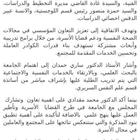
الفنية، والسيدة غادة القاضي مديرة التخطيط والدراسات،
والسيد حمزة منصور رئيس قسم اللوجستية، والانسة عبير
الدقس اخصائي الدراسات.
وتهدف الاتفاقية إلى تعزيز التعاون المؤسسي في مجالات
الصحة النفسية ودعم قضايا الأسرة، من خلال برامج تدريبية
وأبحاث مشتركة تستهدف بناء قدرات الكوادر العاملة
وتحسين الخدمات المقدمة للمجتمع.
وأشار الأستاذ الدكتور ساري حمدان إلى اهتمام الجامعة
بالبحث العلمي، وبالارتقاء بالخدمات النفسية والاجتماعية
التي يتم تدريب الطلبة عليها بإشراف مباشر من أساتذة
قسم علم النفس السريري.
بينما أكد الدكتور محمد مقدادي على اهمية تعاون وتشارك
المجلس مع الجامعة في طرح القضايا الأسرية وتأطير
العمل عليها بنهج علمي بالاضافة لتأكيده على أهمية تطبيق
بنود المذكرة والتي ستنعكس نتائجها على المجتمع والعاملين
في مجال الأسرة.