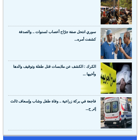
سوري انتحل صفة جرّاح أعصاب لسنوات .. والصدفة
كشفت أمره...
الكرك : الكشف عن ملابسات قتل طفلة وتوقيف والدها
وأخيها ...
فاجعة في بركة زراعية .. وفاة طفل وشاب وإسعاف ثالث
إثر ح...