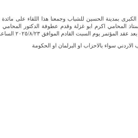
رى بمدينة الحسين للشباب وجمعنا هذا اللقاء على مائدة الف
تاذ المحامي اكرم ابو غزلة وقدم عطوفة الدكتور المحامي
 ٢٠٢٥/٨/٢٣ الساعة العاشرة صباحا بقصر الثقافة بمدينة الحسين للشباب .
اردني سواء بالاحزاب او البرلمان او الحكومة