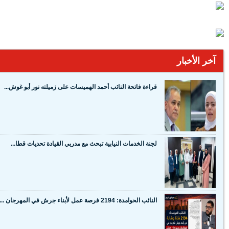
آخر الأخبار
قراءة فاتحة النائب أحمد الهميسات على زميلته نور أبو غوش...
لجنة الخدمات النيابية تبحث مع مدربي القيادة تحديات قطا...
النائب الحوامدة: 2194 فرصة عمل لأبناء جرش في المهرجان ...