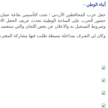
أنباء الوطن -
حفل حزب المحافظين الأردني / تحت التأسيس بقاعة عمان الكب
حضور الحزب على الساحة الوطنية تحدث عريف الحفل الاس
وشروط التسجيل به والاعلان عن بعض اللجان والتي ستعتمد بعد عقد المؤتمر يوم السبت القادم الموافق
وكان لي الشرف بمداخلة بسيطة طلبت فيها مشاركة المغترب ال