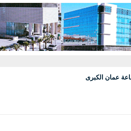
عة عمان الكبرى