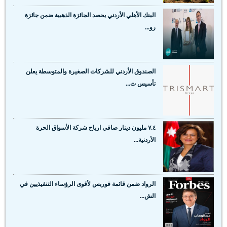
البنك الأهلي الأردني يحصد الجائزة الذهبية ضمن جائزة
رو...
الصندوق الأردني للشركات الصغيرة والمتوسطة يعلن
تأسيس ت...
٧.٤ مليون دينار صافي ارباح شركة الأسواق الحرة
الأردنية...
الرواد ضمن قائمة فوربس لأقوى الرؤساء التنفيذيين في
الش...