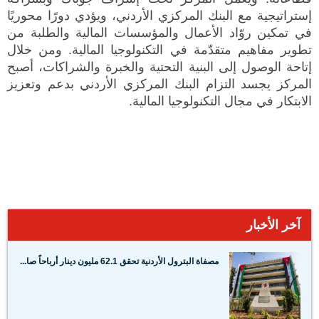
إستراتيجية مع البنك المركزي الأردني، ويؤدي دورًا محوريًا
في تمكين روّاد الأعمال والمؤسسات المالية والطلبة من
تطوير مفاهيم متقدّمة في التكنولوجيا المالية. ومن خلال
إتاحة الوصول إلى البنية التحتية والخبرة والشراكات، أصبح
المركز يجسد التزام البنك المركزي الأردني بدعم وتعزيز
الابتكار في مجال التكنولوجيا المالية.
آخر الأخبار
مصفاة البترول الأردنية تحقق 62.1 مليون دينار أرباحاً صا...