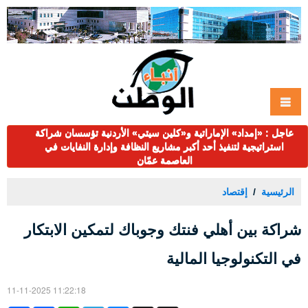
عاجل : «إمداد» الإماراتية و«كلين سيتي» الأردنية تؤسسان شراكة
استراتيجية لتنفيذ أحد أكبر مشاريع النظافة وإدارة النفايات في
العاصمة عمّان
الرئيسية
إقتصاد
شراكة بين أهلي فنتك وجوباك لتمكين الابتكار
في التكنولوجيا المالية
11-11-2025 11:22:18