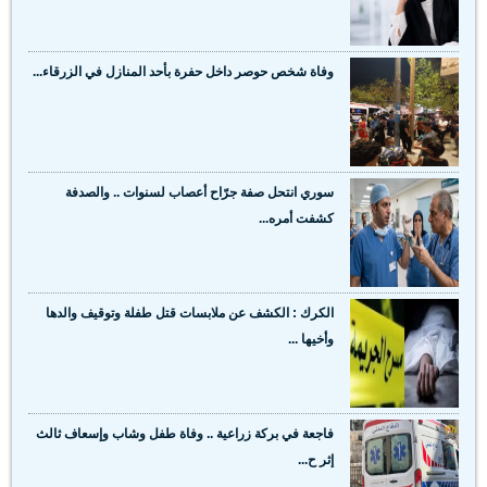
وفاة شخص حوصر داخل حفرة بأحد المنازل في الزرقاء...
سوري انتحل صفة جرّاح أعصاب لسنوات .. والصدفة
كشفت أمره...
الكرك : الكشف عن ملابسات قتل طفلة وتوقيف والدها
وأخيها ...
فاجعة في بركة زراعية .. وفاة طفل وشاب وإسعاف ثالث
إثر ح...