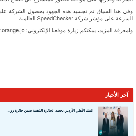
السرعة على مؤشر شركة SpeedChecker العالمية.
ولمعرفة المزيد، يمكنكم زيارة موقعنا الإلكتروني: www.orange.joعنOrange
آخر الأخبار
البنك الأهلي الأردني يحصد الجائزة الذهبية ضمن جائزة رو...