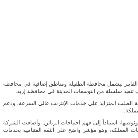
ة الفايبر ليشمل محافظة الطفيلة ومناطق إضافية في محافظة
ب تنفيذ سلسلة من التوسعات الحديثة في محافظة إربد.
لبية الطلب المتزايد على خدمات الإنترنت عالي السرعة، ودعم
ملكة.
ثوقيتها، استناداً إلى فهم احتياجات الزبائن. وأضافت الشركة
و 1.135 مليون منزل مغطّى في مختلف محافظات المملكة، وهو مؤشر واضح على الثقة المتنامية بخدمات