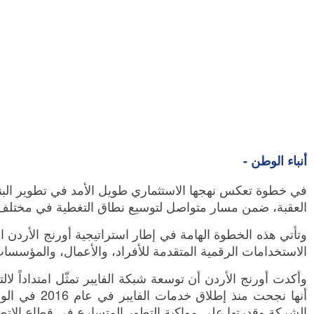
أنباء الوطن -
في خطوة تعكس نهجها الاستثماري طويل الأمد في تطوير البني
العقبة، ضمن مسار متواصل لتوسيع نطاق التغطية في مختلف مح
وتأتي هذه الخطوة الهامة في إطار استراتيجية أورنج الأردن ا
الاستخدامات الرقمية المتقدمة للأفراد، والأعمال، والمؤسسات
وأكدت أورنج الأردن أن توسعة شبكة الفايبر تمثّل امتداداً لا
الشركة وقدرتها على مواكبة التطور المتسارع في قطاع الاتص