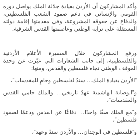
وأكد المشاركون أن الأردن بقيادة جلالة الملك يواصل دوره
القومي والإنساني في دعم صمود الشعب الفلسطيني،
والدفاع عن حقوقه المشروعة، وفي مقدمتها إقامة دولته
المستقلة على ترابه الوطني وعاصمتها القدس الشرقية.
ورفع المشاركون خلال المسيرة الأعلام الأردنية
والفلسطينية، إلى جانب الشعارات التي عبّرت عن وحدة
الموقف الوطني تجاه فلسطين والقدس، ومنها:
“الأردن بقيادة الملك… سندٌ لفلسطين وحامٍ للمقدسات”،
و”الوصاية الهاشمية عهدٌ تاريخي… والملك حامي القدس
والمقدسات”،
و”مع الملك صفًا واحدًا… دفاعًا عن القدس ودعمًا لصمود
فلسطين”،
و”فلسطين في الوجدان… والأردن سندٌ وعهد”،