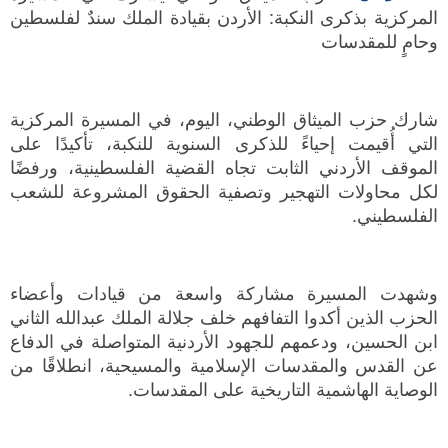
المركزية بذكرى النكبة: الأردن بقيادة الملك سندٌ لفلسطين
وحامٍ للمقدسات
شارك حزب الميثاق الوطني، اليوم، في المسيرة المركزية
التي أُقيمت إحياءً للذكرى السنوية للنكبة، تأكيدًا على
الموقف الأردني الثابت تجاه القضية الفلسطينية، ورفضًا
لكل محاولات التهجير وتصفية الحقوق المشروعة للشعب
الفلسطيني.
وشهدت المسيرة مشاركة واسعة من قيادات وأعضاء
الحزب الذين أكدوا التفافهم خلف جلالة الملك عبدالله الثاني
ابن الحسين، ودعمهم للجهود الأردنية المتواصلة في الدفاع
عن القدس والمقدسات الإسلامية والمسيحية، انطلاقًا من
الوصاية الهاشمية التاريخية على المقدسات.