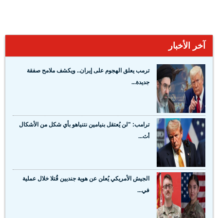
آخر الأخبار
ترمب يعلق الهجوم على إيران.. ويكشف ملامح صفقة
جديدة...
ترامب: "لن يُعتقل بنيامين نتنياهو بأي شكل من الأشكال
أث...
الجيش الأمريكي يُعلن عن هوية جنديين قُتلا خلال عملية
في...