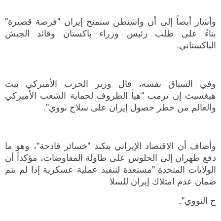
وأشار أيضاً إلى أن واشنطن ستمنح إيران "فرصة قصيرة"
بناءً على طلب رئيس وزراء باكستان وقائد الجيش
الباكستاني.
وفي السياق نفسه، قال وزير الحرب الأميركي بيت
هيغسيث إن ترمب "هيأ الظروف لحماية الشعب الأميركي
والعالم من خطر حصول إيران على سلاح نووي".
وأضاف أن الاقتصاد الإيراني يتكبد "خسائر فادحة"، وهو ما
دفع طهران إلى الجلوس على طاولة المفاوضات، مؤكداً أن
الولايات المتحدة "مستعدة لتنفيذ عملية عسكرية إذا لم يتم
ضمان عدم امتلاك إيران للسلا
ح النووي".