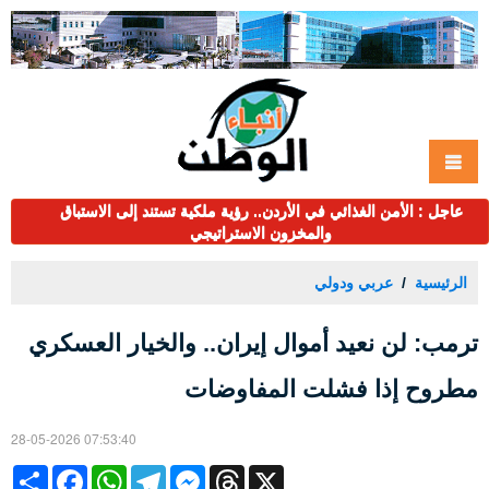
عاجل : الأمن الغذائي في الأردن.. رؤية ملكية تستند إلى الاستباق
والمخزون الاستراتيجي
الرئيسية
عربي ودولي
ترمب: لن نعيد أموال إيران.. والخيار العسكري
مطروح إذا فشلت المفاوضات
28-05-2026 07:53:40
Share
Facebook
WhatsApp
Telegram
Messenger
Threads
X