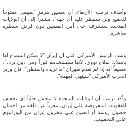
وأضاف ترمب، الأربعاء، أن مضيق هرمز "سيبقى مفتوحاً
للجميع ولن تسيطر عليه أي جهة"، مشيراً إلى أن الولايات
المتحدة ستشرف على أمن المضيق دون فرض سيطرة
مباشرة.
وشدد الرئيس الأميركي على أن إيران "لا يمكن السماح لها
بامتلاك سلاح نووي، لأنها ستستخدمه فوراً ومن دون تردد"،
مضيفاً أنه إذا لم تقدم طهران "ما تريده واشنطن"، فإن وزير
الحرب الأميركي "سينهي المهمة".
وأكد ترمب أن الولايات المتحدة لا تناقش حالياً أي تخفيف
للعقوبات المفروضة على إيران، معرباً عن قلقه من احتمال
حصول روسيا أو الصين على مخزون إيران من اليورانيوم
عالي التخصيب.