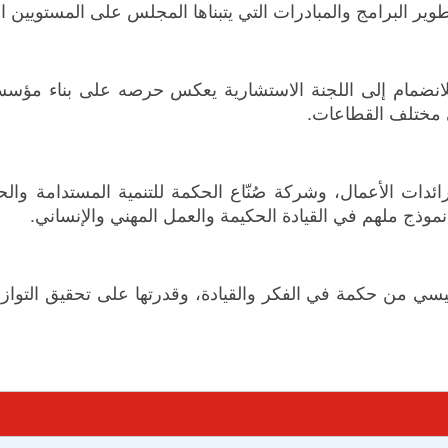
 البرامج والمبادرات التي يتبناها المجلس على المستويين ا
نضمام إلى اللجنة الاستشارية يعكس حرصه على بناء مؤسسة ر
ي مختلف القطاعات.
دات الأعمال، وشركة صُنّاع الحكمة للتنمية المستدامة والحو
ن نموذج ملهم في القيادة الحكيمة والعمل المهني والإنساني.
بلبيسي من حكمة في الفكر والقيادة، وقدرتها على تحقيق التواز