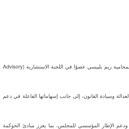
أعلن المجلس العالمي للنساء القياديات ورائدات الأعمال صدور قرار الهيئة التأسيسية العليا بتعيين الأستاذة المحامية ريم بلبيسي عضوًا في اللجنة الاستشارية (Advisory
العدالة وسيادة القانون، إلى جانب إسهاماتها الفاعلة في دعم
، ودعم الإطار المؤسسي للمجلس، بما يعزز مبادئ الحوكمة