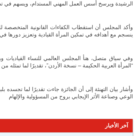
الرشيدة ويرسخ أسس العمل المهني المستدام، ويسهم في تطوير
وأكد المجلس أن استقطاب الكفاءات القانونية المتخصصة للا
ينسجم مع أهدافه في تمكين المرأة القيادية وتعزيز دورها ف
وفي سياق متصل، هنأ المجلس العالمي للنساء القياديات ورائ
“المرأة العربية الحكيمة – نسخة الأردن”، تقديرًا لما تمثله م
وأشار بيان التهنئة إلى أن الجائزة جاءت تقديرًا لما تجسده 
الوعي وصناعة الأثر الإيجابي بروح من المسؤولية والإلهام
آخر الأخبار