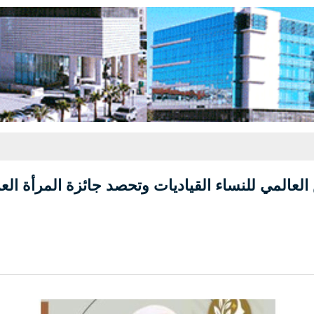
لعالمي للنساء القياديات وتحصد جائزة المرأة العر