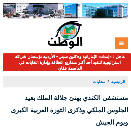
عاجل : «إمداد» الإماراتية و«كلين سيتي» الأردنية تؤسسان شراكة
استراتيجية لتنفيذ أحد أكبر مشاريع النظافة وإدارة النفايات في
العاصمة عمّان
الرئيسية
محليات
مستشفى الكندي يهنئ جلالة الملك بعيد
الجلوس الملكي وذكرى الثورة العربية الكبرى
ويوم الجيش