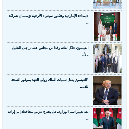
«إمداد» الإماراتية و«كلين سيتي» الأردنية تؤسسان شراكة
...
العيسوي خلال لقائه وفدا من مجلس عشائر جبل الخليل
بالأ...
*العيسوي ينقل تمنيات الملك وولي العهد بموفور الصحة
للف...
بعد تغيير اسم الوزارة.. هل يحتاج عزمي محافظة إلى إرادة
...