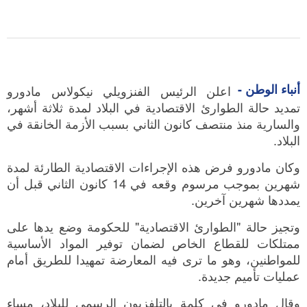
أنباء الوطن -
اعلن الرئيس الفنزويلي نيكولاس مادورو
تمديد حالة الطوارئ الاقتصادية في البلاد لمدة ثلاثة أشهر،
والسارية منذ منتصف كانون الثاني بسبب الأزمة الخانقة في
البلاد.
وكان مادورو فرض هذه الإجراءات الاقتصادية الطارئة لمدة
شهرين بموجب مرسوم وقعه في 14 كانون الثاني قبل أن
يمددها شهرين آخرين.
وتجيز حالة "الطوارئ الاقتصادية" للحكومة وضع يدها على
ممتلكات للقطاع الخاص لضمان توفير المواد الأساسية
للمواطنين، وهو ما ترى فيه المعارضة تمهيدا للطريق أمام
عمليات تأميم جديدة.
وقال مادورو في كلمة بالتلفزيون الرسمي للبلاد، مساء