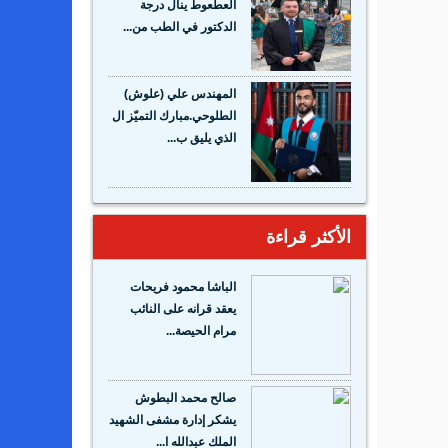
العطعوط ينال درجة
الدكتور في الطب من...
المهندس علي (علوش)
الطلوحي.مبارك التميّز ال
الذي يليق ب...
الأكثر قراءة
الباشا محمود فريحات
يعقد قرانه على النائب
مرام الحيصة...
صالح محمد البطوش
يشكر إدارة مشفى الشهيد
الملك عبدالله ا...