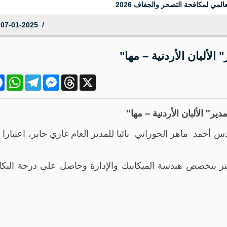
المي لمكافحة التصحر والجفاف 2026
07-01-2025 15:34:01
الألبان الأردنية – مها"
ok
atsApp
Telegram
Messenger
Threads
X
ير" الألبان الأردنية – مها"
ر بتخصص هندسة الميكانيك والإدارة وحاصل على درجة البك