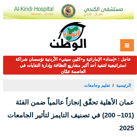
عاجل : «إمداد» الإماراتية و«كلين سيتي» الأردنية تؤسسان شراكة
استراتيجية لتنفيذ أحد أكبر مشاريع النظافة وإدارة النفايات في
العاصمة عمّان
الرئيسية
تعليم وجامعات
عمان الأهلية تحقّق إنجازاً عالمياً ضمن الفئة
(101– 200) في تصنيف التايمز لتأثير الجامعات
2025