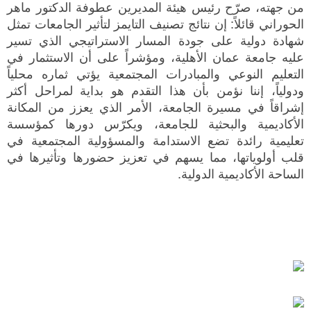
من جهته، صرّح رئيس هيئة المديرين عطوفة الدكتور ماهر
الحوراني قائلاً: إن نتائج تصنيف التايمز لتأثير الجامعات تمثل
شهادة دولية على جودة المسار الاستراتيجي الذي تسير
عليه جامعة عمان الأهلية، ومؤشراً على أن الاستثمار في
التعليم النوعي والمبادرات المجتمعية يؤتي ثماره محلياً
ودولياً، إننا نؤمن بأن هذا التقدم هو بداية لمراحل أكثر
إشراقاً في مسيرة الجامعة، الأمر الذي يعزز من المكانة
الأكاديمية والبحثية للجامعة، ويكرّس دورها كمؤسسة
تعليمية رائدة تضع الاستدامة والمسؤولية المجتمعية في
قلب أولوياتها، مما يسهم في تعزيز حضورها وتأثيرها في
الساحة الأكاديمية الدولية.