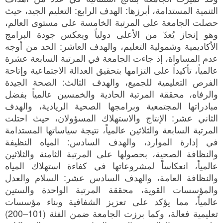
التنمية المستدامة، أبرزها: الهدف الرابع: التعليم الجيد، حيث
حصلت الجامعة على المرتبة الخامسة على مستوى العالم،
وهو إنجاز يُعدّ من الأعلى دولياً ويعكس جودة البرامج
الأكاديمية وشمولية التعليم، والهدف العاشر: الحد من أوجه
عدم المساواة، إذ جاءت الجامعة في المرتبة السابعة عشرة
عالمياً، تأكيداً على التزامها بتحقيق العدالة الاجتماعية وإتاحة
الفرص التعليمية للجميع، والهدف الثالث: الصحة الجيدة
والرفاه، محققة المرتبة الحادية والخمسين عالمياً بفضل
مبادراتها المجتمعية وبرامجها الصحية الريادية، والهدف
الثاني عشر: الإنتاج والاستهلاك المسؤولان، حيث احتلت
المرتبة السابعة والثلاثين عالمياً، نتيجة سياساتها المستدامة
في إدارة الموارد، والهدف السادس: المياه النظيفة
والنظافة الصحية، بحصولها على المرتبة الثامنة والثلاثين
عالمياً، انعكاساً لمشروعاتها في كفاءة استهلاك المياه
والنظافة العامة، والهدف السادس عشر: السلام والعدل
والمؤسسات القوية، محققة المرتبة الواحدة والستين
عالمياً، مما يؤكد على تعزيز الشفافية وبناء مؤسسات
تعليمية فعالة، وكما برزت الجامعة ضمن الفئة (101–200)