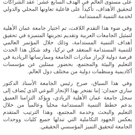
على مستوى العالم في الهدف السابع عشر: عقد الشراكات
لتحقيق الأهداف، تأكيداً على فاعلية تعاونها المحلي والدولي
لخدمة التنمية المستدامة.
وفي ضوء هذا التقدم اللافت، تم اختيار جامعة عمان الأهلية
لتمثيل الجامعات العربية وتقديم تجربتها المتميزة في تحقيق
أهداف التنمية المستدامة، وذلك خلال المؤتمر العالمي
للتنمية المستدامة المنعقد في تركيا، وقد شكل هذا الحدث
فرصة دولية لإبراز مبادرات الجامعة وممارساتها الريادية في
التعليم والبيئة والمجتمع، بحضور ممثلين عن مؤسسات
أكاديمية ومنظمات دولية من مختلف دول العالم.
وفي هذا السياق، صرح رئيس الجامعة الأستاذ الدكتور
ساري حمدان: إننا نفتخر بهذا الإنجاز النوعي الذي يُضاف إلى
سجل جامعة عمان الأهلية الريادي، ويؤكد التزامنا العميق
بدعم خطط التنمية المستدامة محلياً وعالمياً من خلال
التعليم والبحث وخدمة المجتمع، وهذا الترتيب المتقدم
يعكس الجهود التكاملية التي تبذلها جميع كليات ووحدات
الجامعة لتحقيق التميز المؤسسي الحقيقي.