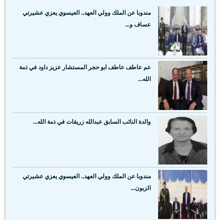
مندوبا عن الملك وولي العهد.. العيسوي يعزي عشيرتي
عساف و...
عم عاطف عاطف ابو حجر المستشار عزيز داود في ذمة
الله...
والدة النائب السابق عبدالله زريقات في ذمة الله...
مندوبا عن الملك وولي العهد.. العيسوي يعزي عشيرتي
الزبون...