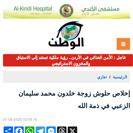
عاجل : الأمن الغذائي في الأردن.. رؤية ملكية تستند إلى الاستباق
والمخزون الاستراتيجي
الرئيسية
تعازي
إخلاص حلوش زوجة خلدون محمد سليمان
الزعبي في ذمة الله
07-08-2025 03:09:16
Share
Facebook
WhatsApp
Telegram
Messenger
Threads
X