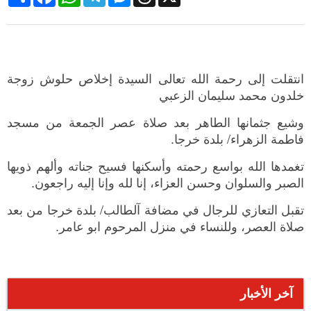
انتقلت إلى رحمة الله تعالى السيدة إخلاص حلوش زوجة
خلدون محمد سليمان الزعبي
وشيع جثمانها الطاهر بعد صلاة عصر الجمعة من مسجد
فاطمة الزهراء/ بلدة خرجا.
تغمدها الله بواسع رحمته وأسكنها فسيح جناته وألهم ذويها
الصبر والسلوان وحسن العزاء، إنا لله وإنا إليه راجعون.
تقبل التعازي للرجال في مضافة آلطالب/ بلدة خرجا من بعد
صلاة العصر، وللنساء في منزل المرحوم ابو عامر.
آخر الأخبار