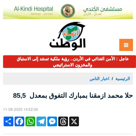
عاجل : الأمن الغذائي في الأردن.. رؤية ملكية تستند إلى الاستباق
والمخزون الاستراتيجي
الرئيسية
اخبار الناس
حلا محمد ازمقنا بمبارك التفوق بمعدل 85,5
11-08-2025 14:52:06
Share
Facebook
WhatsApp
Telegram
Messenger
Threads
X