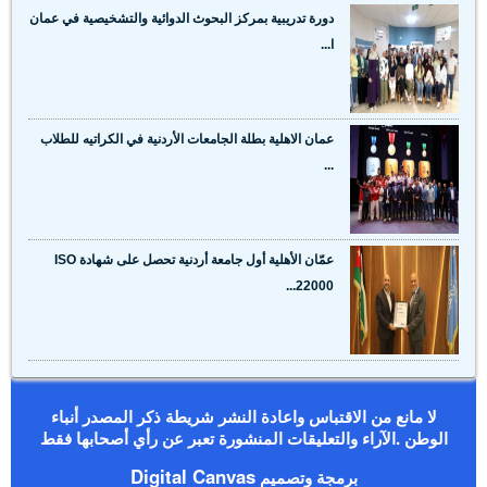
دورة تدريبية بمركز البحوث الدوائية والتشخيصية في عمان
ا...
عمان الاهلية بطلة الجامعات الأردنية في الكراتيه للطلاب
...
عمّان الأهلية أول جامعة أردنية تحصل على شهادة ISO
22000...
لا مانع من الاقتباس واعادة النشر شريطة ذكر المصدر أنباء
الوطن .الآراء والتعليقات المنشورة تعبر عن رأي أصحابها فقط
Digital Canvas
برمجة وتصميم