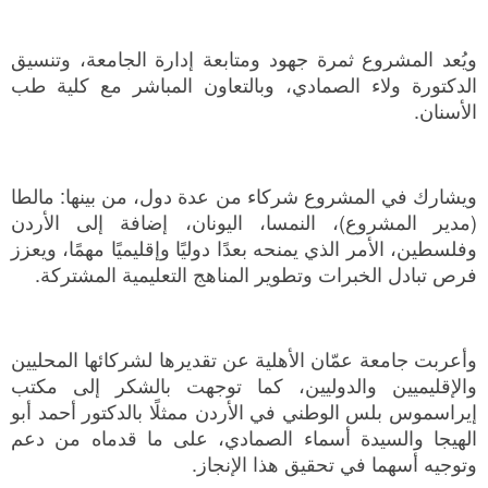
ويُعد المشروع ثمرة جهود ومتابعة إدارة الجامعة، وتنسيق
الدكتورة ولاء الصمادي، وبالتعاون المباشر مع كلية طب
الأسنان.
ويشارك في المشروع شركاء من عدة دول، من بينها: مالطا
(مدير المشروع)، النمسا، اليونان، إضافة إلى الأردن
وفلسطين، الأمر الذي يمنحه بعدًا دوليًا وإقليميًا مهمًا، ويعزز
فرص تبادل الخبرات وتطوير المناهج التعليمية المشتركة.
وأعربت جامعة عمّان الأهلية عن تقديرها لشركائها المحليين
والإقليميين والدوليين، كما توجهت بالشكر إلى مكتب
إيراسموس بلس الوطني في الأردن ممثلًا بالدكتور أحمد أبو
الهيجا والسيدة أسماء الصمادي، على ما قدماه من دعم
وتوجيه أسهما في تحقيق هذا الإنجاز.