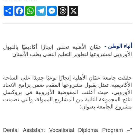
Share
Facebook
WhatsApp
Telegram
Messenger
Threads
X
أنباء الوطن -
عمّان الأهلية تحقق إنجازًا أكاديميًا بالقبول
الأوروبي لمشروعها لتطوير التعليم التقني بطب الأسنان
حققت جامعة عمّان الأهلية إنجازًا نوعيًا جديدًا على الساحة
الأكاديمية، تمثل بقبول مشروعها المقدم ضمن برامج الاتحاد
الأوروبي، حيث أعلنت المفوضية الأوروبية في بروكسل
نتائج المجموعة الثانية من المشاريع الممولة، والتي تضمنت
مشروع الجامعة بعنوان:
"Dental Assistant Vocational Diploma Program –