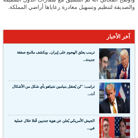
والصديقة لتنظيم وتسهيل مغادرة رعاياها أراضي المملكة.
آخر الأخبار
ترمب يعلق الهجوم على إيران.. ويكشف ملامح صفقة
جديدة...
ترامب: "لن يُعتقل بنيامين نتنياهو بأي شكل من الأشكال
أث...
الجيش الأمريكي يُعلن عن هوية جنديين قُتلا خلال عملية
في...