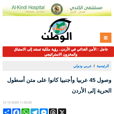
عاجل : الأمن الغذائي في الأردن.. رؤية ملكية تستند إلى الاستباق
والمخزون الاستراتيجي
الرئيسية
عربي ودولي
وصول 45 عربيا وأجنبيا كانوا على متن أسطول
الحرية إلى الأردن
12-10-2025 11:03:20
Share
Facebook
WhatsApp
Telegram
Messenger
Threads
X