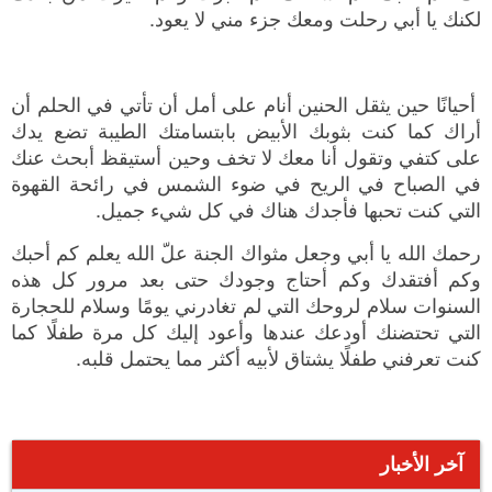
لكنك يا أبي رحلت ومعك جزء مني لا يعود.
أحيانًا حين يثقل الحنين أنام على أمل أن تأتي في الحلم أن
أراك كما كنت بثوبك الأبيض بابتسامتك الطيبة تضع يدك
على كتفي وتقول أنا معك لا تخف وحين أستيقظ أبحث عنك
في الصباح في الريح في ضوء الشمس في رائحة القهوة
التي كنت تحبها فأجدك هناك في كل شيء جميل.
رحمك الله يا أبي وجعل مثواك الجنة علّ الله يعلم كم أحبك
وكم أفتقدك وكم أحتاج وجودك حتى بعد مرور كل هذه
السنوات سلام لروحك التي لم تغادرني يومًا وسلام للحجارة
التي تحتضنك أودعك عندها وأعود إليك كل مرة طفلًا كما
كنت تعرفني طفلًا يشتاق لأبيه أكثر مما يحتمل قلبه.
آخر الأخبار