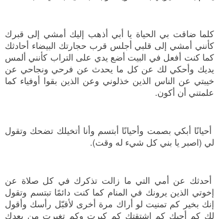
كلما ضاقت بي الحياة يا أبي أذهب إليك أمشي إلى قبرك
كأنني أمشي إلى قلبي أجلس قرب حجارتك البيضاء أحادثك
كما كنت أفعل في البيت أضع يدي على التراب كأنني ألمس
يديك وأحكي لك عن كل ما يحدث عن فرحي ونجاحي عن
خيبتي عن الناس الذين خذلوني وعن الذين بقوا أوفياء كما
علمتني أن أكون.
أحيانًا أبكي بصمت وأحيانًا أبتسم وأنا أتخيلك تضحك وتقول
لي (اصبر يا بني كل شيء له وقت).
أحدثك عن أمي التي ما زالت تذكرك في كل صلاة عن
إخوتي الذين يرونك في المنام كما كنت دائمًا تبتسم وتقول
إنك بخير كم تمنيت لو أراك مرة أخرى لأقبّل رأسك وأقول
لك كم أحبك كم اشتقتك كم كبرت وكم تغيرت من بعدك