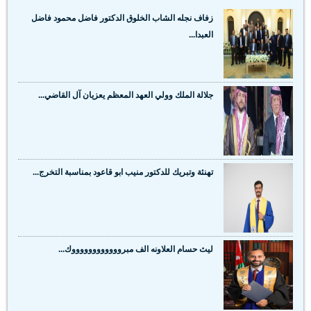
زفاف نجله الشاب الخلوق الدكتور فاضل محمود فاضل
العبدا...
جلالة الملك وولي العهد المعظم يعزيان آل القاضي...
تهنئة وتبريك للدكتور منيب ابو قاعود بمناسبة التخرج...
ليث حسام العلاونه الف مبرووووووووووووك...