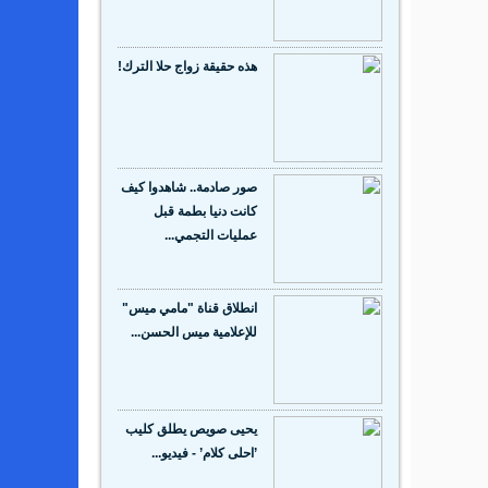
هذه حقيقة زواج حلا الترك!
صور صادمة.. شاهدوا كيف
كانت دنيا بطمة قبل
عمليات التجمي...
انطلاق قناة "مامي ميس"
للإعلامية ميس الحسن...
يحيى صويص يطلق كليب
’احلى كلام’ - فيديو...