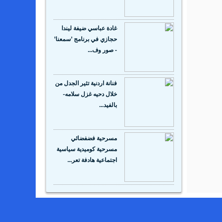
غادة عباسي ضيفة ليندا
حجازي في برنامج ’سمعنا’
- صور وف...
فنانة اردنية تثير الجدل من
خلال دحيه غزل سلامه-
بالفيد...
مسرحية فضفضائي
مسرحية كوميدية سياسية
اجتماعية هادفة تعر...