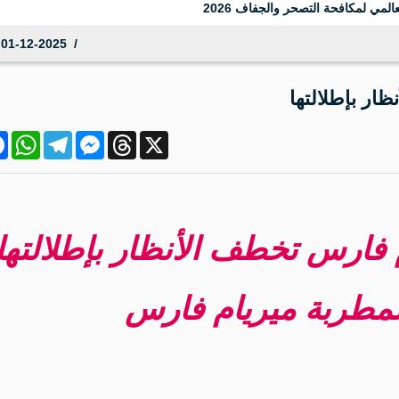
المي لمكافحة التصحر والجفاف 2026
01-12-2025 21:47:29
ار بإطلالتها
ok
atsApp
Telegram
Messenger
Threads
X
فارس تخطف الأنظار بإطلالتها
طربة ميريام فارس