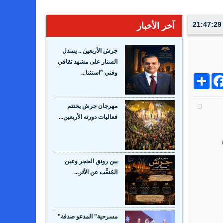
آخر الأخبار
جرش الأربعين .. يسدل
الستار على مشهد ثقافي
وفني "استثنا...
Share
Facebo
Wh
مهرجان جرش يختتم
فعاليات دورته الأربعين...
بين رونق الحجر وعين
المُنقِّب عن الأثر...
مسرحية" المدعو صدفة"