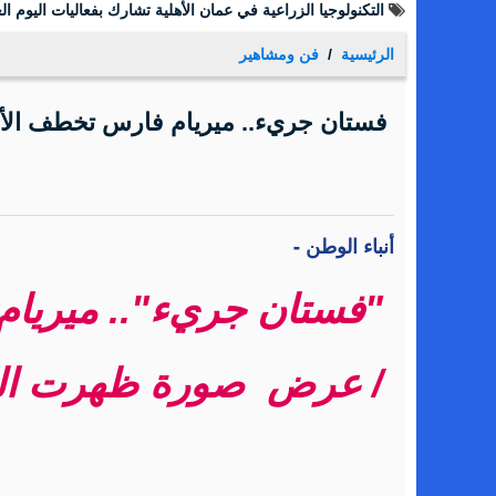
التكنولوجيا الزراعية في عمان الأهلية تشارك بفعاليات اليوم الع
الرئيسية
فن ومشاهير
فستان جريء.. ميريام فارس تخطف الأنظ
أنباء الوطن -
"فستان جريء".. ميريام 
/ عرض صورة ظهرت الم