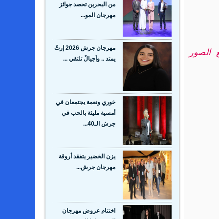
من البحرين تحصد جوائز
مهرجان المو...
مهرجان جرش 2026 إرثٌ
 الصور
يمتد .. وأجيالٌ تلتقي ...
خوري ونعمة يجتمعان في
أمسية مليئة بالحب في
جرش الـ40...
يزن الخضير يتفقد أروقة
مهرجان جرش...
اختتام عروض مهرجان