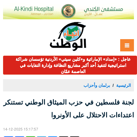
عاجل : «إمداد» الإماراتية و«كلين سيتي» الأردنية تؤسسان شراكة
استراتيجية لتنفيذ أحد أكبر مشاريع النظافة وإدارة النفايات في
العاصمة عمّان
الرئيسية
برلمان وأحزاب
لجنة فلسطين في حزب الميثاق الوطني تستنكر
اعتداءات الاحتلال على الأونروا
14-12-2025 15:17:57