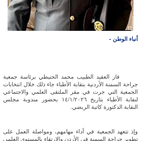
أنباء الوطن -
فاز العقيد الطبيب محمد الحنيطي برئاسة جمعية
جراحة السمنة الأردنية بنقابة الأطباء جاء ذلك خلال انتخابات
الجمعية التي جرت في مقر الملتقى العلمي والاجتماعي
لنقابة الأطباء بتاريخ ١٤/١/٢٠٢٦ بحضور مندوبة مجلس
النقابة الدكتورة كاتبة الربضي.
‎وإذ تتعهد الجمعية في أداء مهامهم، ومواصلة العمل على
تطوير جراحة السمنة في الأردن والارتقاء بالمستوى العلمي