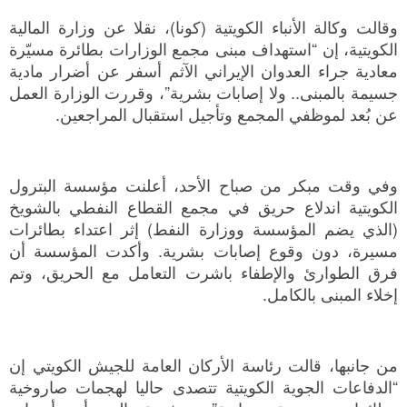
وقالت وكالة الأنباء الكويتية (كونا)، نقلا عن وزارة المالية
الكويتية، إن “استهداف مبنى مجمع الوزارات بطائرة مسيّرة
معادية جراء العدوان الإيراني الآثم أسفر عن أضرار مادية
جسيمة بالمبنى.. ولا إصابات بشرية”، وقررت الوزارة العمل
عن بُعد لموظفي المجمع وتأجيل استقبال المراجعين.
وفي وقت مبكر من صباح الأحد، أعلنت مؤسسة البترول
الكويتية اندلاع حريق في مجمع القطاع النفطي بالشويخ
(الذي يضم المؤسسة ووزارة النفط) إثر اعتداء بطائرات
مسيرة، دون وقوع إصابات بشرية. وأكدت المؤسسة أن
فرق الطوارئ والإطفاء باشرت التعامل مع الحريق، وتم
إخلاء المبنى بالكامل.
من جانبها، قالت رئاسة الأركان العامة للجيش الكويتي إن
“الدفاعات الجوية الكويتية تتصدى حاليا لهجمات صاروخية