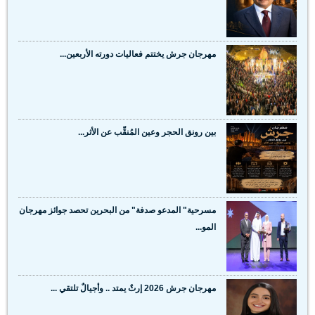
مهرجان جرش يختتم فعاليات دورته الأربعين...
بين رونق الحجر وعين المُنقِّب عن الأثر...
مسرحية" المدعو صدفة" من البحرين تحصد جوائز مهرجان
المو...
مهرجان جرش 2026 إرثٌ يمتد .. وأجيالٌ تلتقي ...