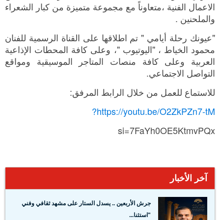
الاعمال الفنية ،متعاوناً مع مجموعة متميزة من كبار الشعراء
والملحنين .
"عيونك رحلة أيامي " تم اطلاقها على القناة الرسمية للفنان
محمود الخياط ، "اليوتيوب "، وعلى كافة المحطات الإذاعية
العربية وعلى كافة منصات المتاجر الموسيقية ومواقع
التواصل الاجتماعي.
للاستماع للعمل من خلال الرابط المرفق:
https://youtu.be/O2ZkPZn7-tM?
si=7FaYh0OE5KtmvPQx
آخر الأخبار
جرش الأربعين .. يسدل الستار على مشهد ثقافي وفني
"استثنا...