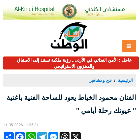
عاجل : الأمن الغذائي في الأردن.. رؤية ملكية تستند إلى الاستباق
والمخزون الاستراتيجي
الرئيسية
فن ومشاهير
الفنان محمود الخياط يعود للساحة الفنية باغنية
" عيونك رحلة أيامي "
11-05-2026 11:35:31
Share
Facebook
WhatsApp
Telegram
Messenger
Threads
X