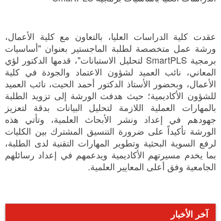
عقدت كلية الدراسات العليا، بالتعاون مع كلية الأعمال،
ورشة عمل متخصصة لطلبة الماجستير بعنوان "أساسيات
برمجية SmartPLS لتحليل الاستبانات"، قدمها الدكتور لؤي
المعاني، نائب العميد لشؤون الاعتماد والجودة في كلية
الأعمال، وبحضور الأستاذ الدكتور أحمد الحيت، نائب العميد
للشؤون الأكاديمية؛ حيث هدفت الورشة إلى تزويد الطلبة
بالمهارات العملية اللازمة لتحليل البيانات بدقة لتعزيز
جهودهم في إعداد ونشر الأبحاث العلمية، وتأتي هذه
الورشة تأكيداً على ضرورة التنسيق المشترك بين الكليات
لرفع السوية البحثية وتطوير المهارات التقنية لدى الطلبة،
بما يخدم مسيرتهم الأكاديمية ويدعمهم في إعداد رسائلهم
الجامعية وفق أعلى المعايير العلمية.
آخر الأخبار