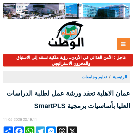
عاجل : الأمن الغذائي في الأردن.. رؤية ملكية تستند إلى الاستباق
والمخزون الاستراتيجي
الرئيسية
تعليم وجامعات
عمان الاهلية تعقد ورشة عمل لطلبة الدراسات
العليا بأساسيات برمجية SmartPLS
11-05-2026 23:19:11
Share
Facebook
WhatsApp
Telegram
Messenger
Threads
X