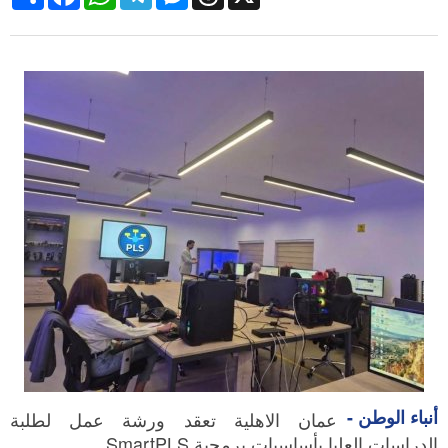
أنباء الوطن -
عمان الاهلية تعقد ورشة عمل لطلبة
الدراسات العليا بأساسيات برمجية SmartPLS