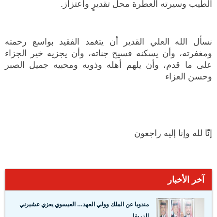
الطيب وسيرته العطرة محل تقديرٍ واعتزاز.
نسأل الله العلي القدير أن يتغمد الفقيد بواسع رحمته
ومغفرته، وأن يسكنه فسيح جناته، وأن يجزيه خير الجزاء
على ما قدم، وأن يلهم أهله وذويه ومحبيه جميل الصبر
وحسن العزاء
إنّا لله وإنا إليه راجعون
آخر الأخبار
مندوبا عن الملك وولي العهد… العيسوي يعزي عشيرني
الزريقا...