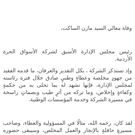
وفاة معالي السيد مازن الساكت،
رئيس مجلس الإدارة الأسبق لشركة الأسواق الحرة
الأردنية.
وإذ تستذكر الشركة ، بكل التقدير والعرفان، ما قدمه الفقيد
من جهودٍ مخلصة وعطاءٍ وطنيٍ صادق خلال فترة رئاسته
لمجلس الإدارة، فإنها تشهد له بما تحلى به من حكمةٍ
وكفاءةٍ وإخلاص، وما تركه من أثرٍ طيب وبصماتٍ راسخة
في مسيرة الشركة وخدمة المؤسسات الوطنية.
لقد كان، رحمه الله، مثالًا في المسؤولية والعطاء، وصاحب
مسيرةٍ حافلةٍ بالإنجاز والعمل المخلص، وسيبقى حضوره