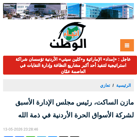
عاجل : «إمداد» الإماراتية و«كلين سيتي» الأردنية تؤسسان شراكة
استراتيجية لتنفيذ أحد أكبر مشاريع النظافة وإدارة النفايات في
العاصمة عمّان
الرئيسية
تعازي
مازن الساكت، رئيس مجلس الإدارة الأسبق
لشركة الأسواق الحرة الأردنية في ذمة الله
13-05-2026 23:28:46