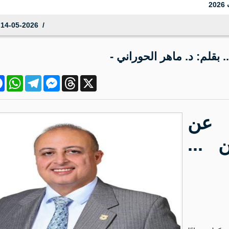
2
14-05-2026 00:10:47
بقلم: د. ماهر الحوراني -
ok
atsApp
Telegram
Messenger
Threads
X
عن
 ...