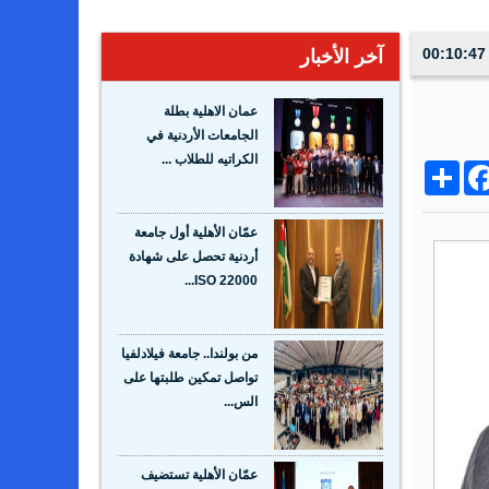
آخر الأخبار
عمان الاهلية بطلة
الجامعات الأردنية في
الكراتيه للطلاب ...
Share
Facebo
Wh
عمّان الأهلية أول جامعة
أردنية تحصل على شهادة
ISO 22000...
من بولندا.. جامعة فيلادلفيا
تواصل تمكين طلبتها على
الس...
عمّان الأهلية تستضيف