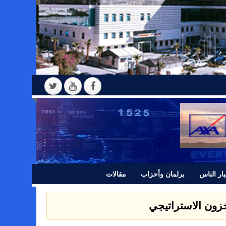
ار الناس
برلمان وأحزاب
مقالات
 بيانا للرأي العام