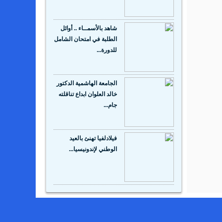
شاهد بالأسمــاء .. أوائل
الطلبة في امتحان الشامل
للدورة...
الجامعة الهاشمية الدكتور
خالد العلوان ابداع تناقلته
جام...
فيلادلفيا تهنئ بالعيد
الوطني لإندونيسيا...