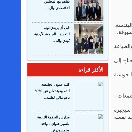
تفاهم مع المجلس
الاقتصادي وال...
لهندسة.
قبل أن يرتدي ثوب
سبوقة.
التخرج... الجامعة الأردنية
تُهدي والد ...
الطباعة
حتاج إلى
الأكثر قراءة
الواقع الافتراضي والحوسبة
كلية عمون الجامعية
التطبيقية تعلن عن 50%
تمعات ،
دعم مالي لطلبة...
 سيجبره
جد نفسه
مدارس الحكمة الثانوية ..
للتميز عنوان .. واحد
وخمسون ع...