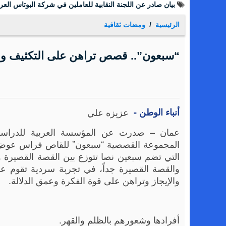
بيان صادر عن اللجنة النقابية للعاملين في شركة البوتاس العرب
الرئيسية
ومضات ثقافية
“سبعون”.. قصص تراهن على التكثيف وال
أنباء الوطن -
عزيزه علي
عمان – صدرت عن المؤسسة العربية للدراسا
المجموعة القصصية “سبعون” للقاص فراس عوض 
التي تضم سبعين نصا تتوزع بين القصة القصيرة 
والقصة القصيرة جداً، في تجربة سردية تقوم عل
والإيجاز وتراهن على قوة الفكرة وعمق الدلالة.
أفرادها وشعورهم بالظلم والقهر.