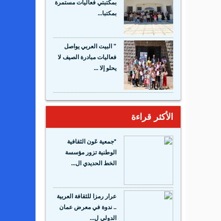
بمكتبتي فعاليات مستمرة
بمكتبا...
" البيت العربي يواصل
فعاليات مبادرة الصيف لا
يحلو إلا ...
الأكثر قراءة
*جمعية عَون الثقافية
الوطنية تزور مؤسسة
الخط الحديدي ال...
عرار رمزا للثقافة العربية
.. ندوة في معرض عمان
الدولي ل...