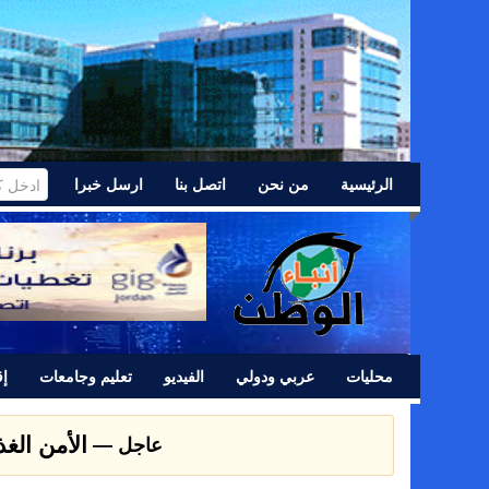
الرئيسية
من نحن
اتصل بنا
ارسل خبرا
محليات
عربي ودولي
الفيديو
تعليم وجامعات
إق