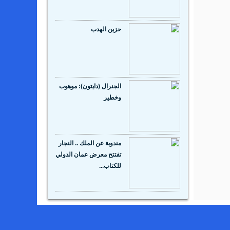
حزين الهدب
الجنرال (دايتون): موهوب
وخطير
مندوبة عن الملك .. النجار
تفتتح معرض عمان الدولي
للكتاب...