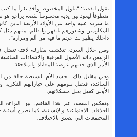
تقول القصة: “تناول المخطوط وأخذ يقرأ ما كتب ف
منطوقاً ليعود بين يديه مخطوطاً لقصة يراجع هو ن
ما سرده عليه واحد من الأولاد الأربعة الذين كا
المكلومين وشعورهم بالقهر والظلم، مثلهم مثل ك
داخلك يظهر لك حجم ما فيه من ألم ومرارة”.
ومن خلال السرد، تتكشف مفارقة لافتة تتمثل ف
الرئيس ذاته الأصول العرقية والانتماءات الطائفية، غ
الأمر الذي جعلهم عرضة للمعاناة والملاحقة.
وفي مقابل ذلك، تجسد الأم البسيطة حالة من ال
السائدة، فتظل تلومهم على خياراتهم الفكرية 
الأولى كفيل بحل مشكلاتهم.
وتعكس القصة، عبر هذا التناقض بين البراءة الش
العلاقات الاجتماعية والإنسانية، كما تطرح أسئلة 
المجتمعات التي تضيق بالاختلاف.