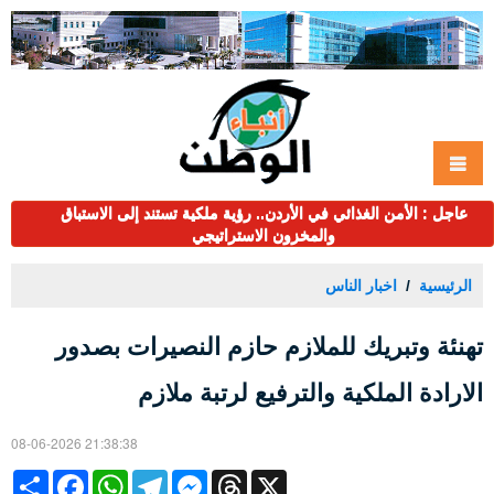
عاجل : الأمن الغذائي في الأردن.. رؤية ملكية تستند إلى الاستباق
والمخزون الاستراتيجي
الرئيسية
اخبار الناس
تهنئة وتبريك للملازم حازم النصيرات بصدور
الارادة الملكية والترفيع لرتبة ملازم
08-06-2026 21:38:38
Share
Facebook
WhatsApp
Telegram
Messenger
Threads
X