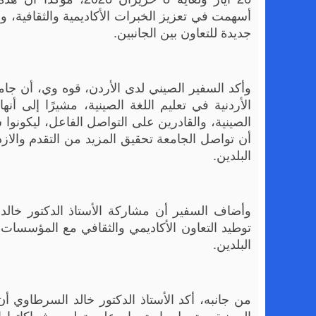
جديدة للتعاون بين الجانبين.
وأكد السفير الصيني لدى الأردن، قوه وي، أن جامعة
الأردنية في تعليم اللغة الصينية، مشيرًا إلى أنها
الصينية، والقادرين على التواصل الفاعل، ليكونو
أن تواصل الجامعة تحقيق المزيد من التقدم والاز
البلدين.
وأضاف السفير أن مشاركة الأستاذ الدكتور خال
توطيد التعاون الأكاديمي والثقافي مع المؤسسات الت
البلدين.
من جانبه، أكد الأستاذ الدكتور خالد السرطاوي أن جا
الصينية، وتعمل باستمرار على تطوير شراكاتها 
وتدريبية نوعية للطلبة وأعضاء الهيئة التدريسية، وت