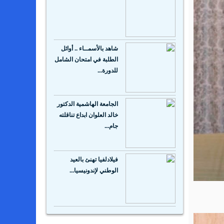
شاهد بالأسمــاء .. أوائل
الطلبة في امتحان الشامل
للدورة...
الجامعة الهاشمية الدكتور
خالد العلوان ابداع تناقلته
جام...
فيلادلفيا تهنئ بالعيد
الوطني لإندونيسيا...