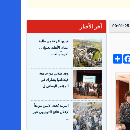
آخر الأخبار
فيديو لفرقة من طلبة
عمان الأهلية بعنوان :
"دايماً بالعا...
Share
Facebo
Wh
وفد طلابي من جامعة
فيلادلفيا يشارك في
المؤتمر الوطني ل...
التربية تُحدد الاثنين موعداً
لإعلان نتائج التوجيهي عبر
...
هندسة عمان الأهلية تحصد