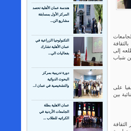
المركز الأول بمسابقة
مشاريع الن...
لجامعات
التكنولوجيا الزراعية في
بالثقافة
عمان الأهلية تشارك
لعه إلى
بفعاليات الي...
ين شباب
دورة تدريبية بمركز
البحوث الدوائية
فيا على
والتشخيصية في عمان ا...
ائية بين
عمان الاهلية بطلة
الجامعات الأردنية في
الكراتيه للطلاب ...
 الثقافة
تعليمية
عمّان الأهلية أول جامعة