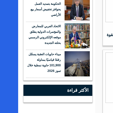
الحكومة بتمديد العمل
بحوافز تخفيض أسعار بيع
الأراضي
الاتحاد العربي للمعارض
والمؤتمرات الدولية يطلق
قوة
موقعه الإلكتروني الرسمي
بحلته الجديدة
ميناء حاويات العقبة يسجّل
رقمًا قياسيًا بمناولة
101,900 حاوية نمطية خلال
تموز 2026
الأكثر قراءة