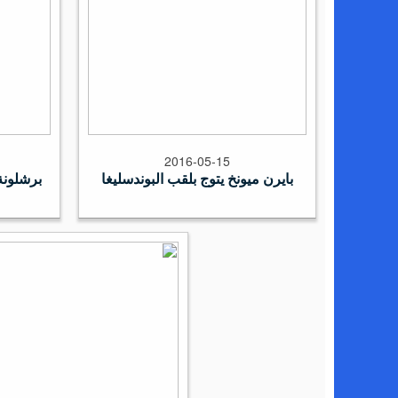
2016-05-15
بايرن ميونخ يتوج بلقب البوندسليغا
برشلونة