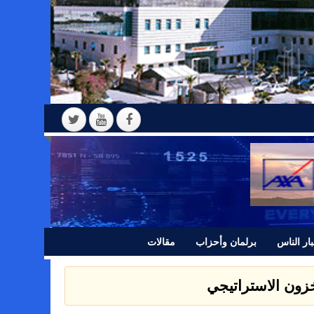
ار الناس
برلمان وأحزاب
مقالات
 بيانا للرأي العام