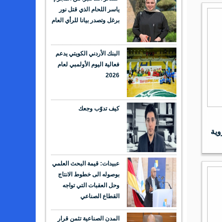
ياسر اللحام الذي قتل نور
برغل وتصدر بيانا للرأي العام
البنك الأردني الكويتي يدعم
فعالية اليوم الأولمبي لعام
2026
كيف تدوّب وجعك
كروية
عبيدات: قيمة البحث العلمي
بوصوله الى خطوط الانتاج
وحل العقبات التي تواجه
القطاع الصناعي
المدن الصناعية تثمن قرار