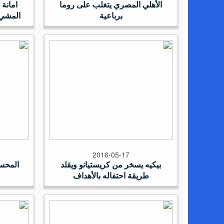
الأهلي المصري يتغلب على روما
امانة
برباعية
المشي 
2016-05-17
بيكيه يسخر من كريستيانو ويقلد
المحسي
طريقة احتفاله بالأهداف