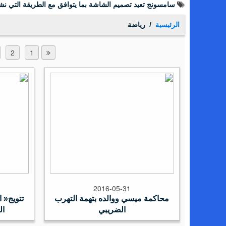
سامسونج تعيد تصميم الشاشة بما يتوافق مع الطريقة التي نشا
الرئيسية
رياضة
2
1
2016-05-31
‬الضريبي
‬ال‭‬‭‬