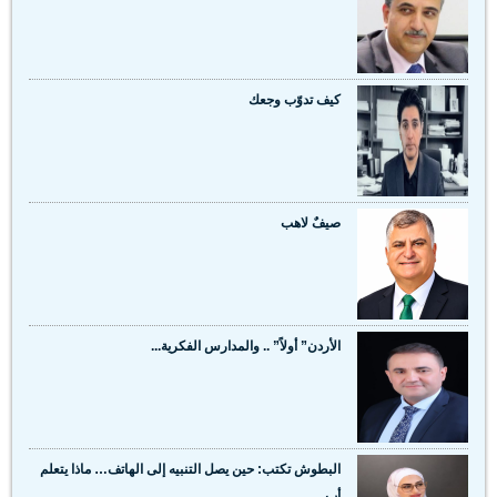
كيف تدوّب وجعك
صيفٌ لاهب
الأردن” أولاً” .. والمدارس الفكرية...
البطوش تكتب: حين يصل التنبيه إلى الهاتف… ماذا يتعلم
أب...