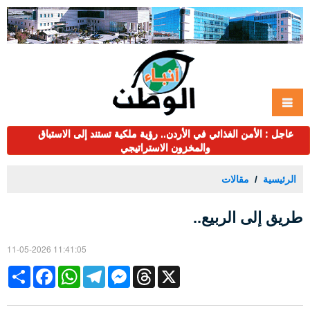
عاجل : الأمن الغذائي في الأردن.. رؤية ملكية تستند إلى الاستباق
والمخزون الاستراتيجي
الرئيسية
مقالات
طريق إلى الربيع..
11-05-2026 11:41:05
Share
Facebook
WhatsApp
Telegram
Messenger
Threads
X