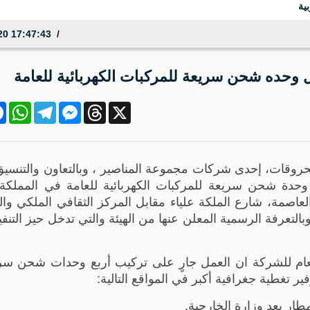
ية
20 17:47:43
 وحده شحن سريعة للمركبات الكهربائية للعامة
ok
atsApp
Telegram
Messenger
Threads
X
حروقات، إحدى شركات مجموعة المناصير ، وبالتعاون والتنسيق
حدة شحن سريعة للمركبات الكهربائية للعامة في المملكة ا
لعاصمة، شارع الملكة علياء مقابل المركز الثقافي الملكي 
لتعرفة الرسمية المعلن عنها من الهيئة والتي تدخل حيز التنفيذ
العام للشركة ان العمل جارٍ على تركيب أربع وحدات شحن س
 تغطية جغرافية أكبر في المواقع التالية:
طار بعد وزارة الخارجية.