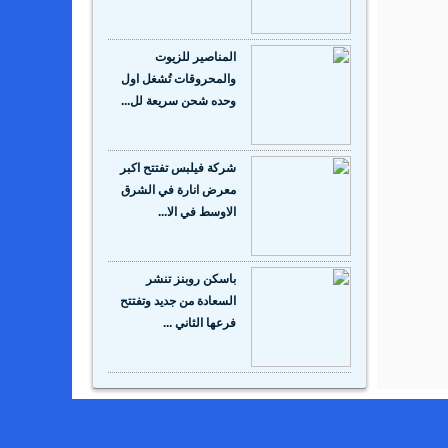
المناصير للزيوت
والمحروقات تُشغل اول
وحده شحن سريعة لل...
شركة فيلبس تفتتح اكبر
معرض انارة في الشرق
الاوسط في الا...
باسكن روبنز تنشر
السعادة من جديد وتفتتح
فرعها الثاني ...