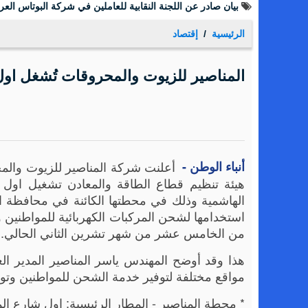
بيان صادر عن اللجنة النقابية للعاملين في شركة البوتاس العرب
الرئيسية
إقتصاد
المناصير للزيوت والمحروقات تُشغل اول
أنباء الوطن -
أعلنت شركة المناصير للزيوت والم
هيئة تنظيم قطاع الطاقة والمعادن تشغيل اول و
الهاشمية وذلك في محطتها الكائنة في محافظة ا
استخدامها لشحن المركبات الكهربائية للمواطنين وبا
من الخامس عشر من شهر تشرين الثاني الحالي.
هذا وقد أوضح المهندس ياسر المناصير المدير 
مواقع مختلفة لتوفير خدمة الشحن للمواطنين وتوفير
* محطة المناصير - المطار الرئيسية: اول شارع الم