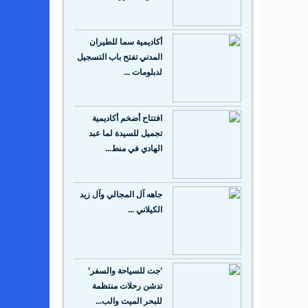
أكاديمية سما للطيران
المدني تفتح باب التسجيل
لدبلومات ...
افتتاح أضخم أكاديمية
تجميل للسيدة لما عبد
الهادي في منط...
جاهه آل المجالي وآل زيد
الكيلاني ...
’جت للسياحة والسفر’
تدشن رحلات منتظمة
للبحر الميت والب...