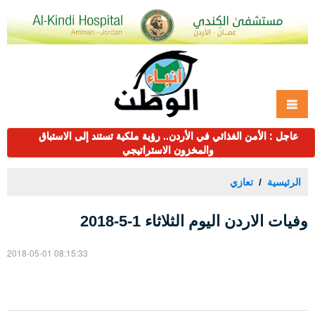
عاجل : الأمن الغذائي في الأردن.. رؤية ملكية تستند إلى الاستباق
والمخزون الاستراتيجي
الرئيسية
تعازي
وفيات الاردن اليوم الثلاثاء 1-5-2018
2018-05-01 08:15:33