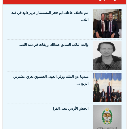
عم عاطف عاطف ابو حجر المستشار عزيز داود في ذمة
الله...
والدة النائب السابق عبدالله زريقات في ذمة الله...
مندوبا عن الملك وولي العهد.. العيسوي يعزي عشيرتي
الزبون...
الجيش الأردني ينعى الفرا