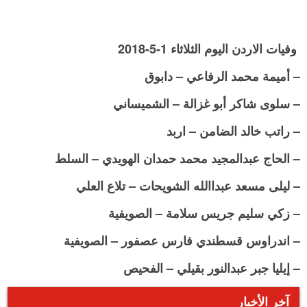
وفيات الاردن اليوم الثلاثاء 1-5-2018
– أميمة محمد الرفاعي – دابوق
– سلوى شاكر أبو غزالة – الشميساني
– راتب خالد الضامن – اربد
– الحاج عبدالمجيد محمد حمدان الهويدي – السلط
– ليلى مسعد عبداالله الشويحات – تلاع العلي
– زكي سليم جريس سلامة – الصويفية
– اندراوس قسطندي فارس عصفور – الصويفية
– إيليا جبر عبدالنور بقيلي – الفحيص
آخر الأخبار