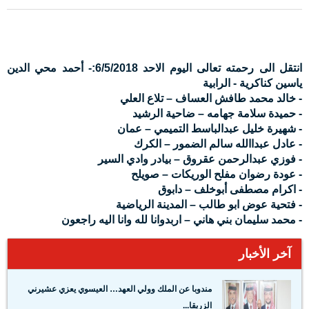
انتقل الى رحمته تعالى اليوم الاحد 6/5/2018:- أحمد محي الدين
ياسين كناكرية - الرابية
- خالد محمد طافش العساف – تلاع العلي
- حميدة سلامة جهامه – ضاحية الرشيد
- شهيرة خليل عبدالباسط التميمي – عمان
- عادل عبداالله سالم الضمور – الكرك
- فوزي عبدالرحمن عقروق – بيادر وادي السير
- عودة رضوان مفلح الوريكات – صويلح
- اكرام مصطفى أبوخلف – دابوق
- فتحية عوض ابو طالب – المدينة الرياضية
- محمد سليمان بني هاني – اربدوانا لله وانا اليه راجعون
آخر الأخبار
مندوبا عن الملك وولي العهد… العيسوي يعزي عشيرني
الزريقا...