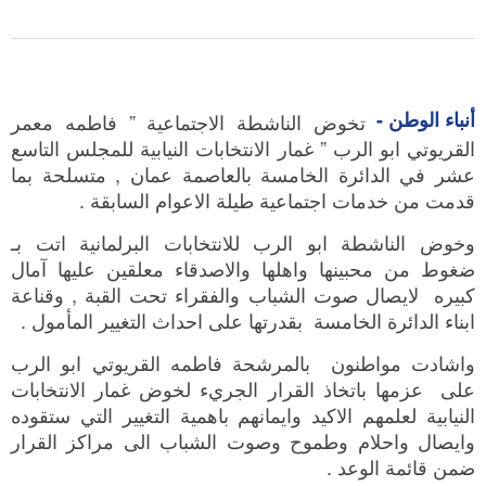
أنباء الوطن -
تخوض الناشطة الاجتماعية ” فاطمه معمر
القريوتي ابو الرب ” غمار الانتخابات النيابية للمجلس التاسع
عشر في الدائرة الخامسة بالعاصمة عمان , متسلحة بما
قدمت من خدمات اجتماعية طيلة الاعوام السابقة .
وخوض الناشطة ابو الرب للانتخابات البرلمانية اتت بـ
ضغوط من محبينها واهلها والاصدقاء معلقين عليها آمال
كبيره لايصال صوت الشباب والفقراء تحت القبة , وقناعة
ابناء الدائرة الخامسة بقدرتها على احداث التغيير المأمول .
واشادت مواطنون بالمرشحة فاطمه القريوتي ابو الرب
على عزمها باتخاذ القرار الجريء لخوض غمار الانتخابات
النيابية لعلمهم الاكيد وايمانهم باهمية التغيير التي ستقوده
وايصال واحلام وطموح وصوت الشباب الى مراكز القرار
ضمن قائمة الوعد .