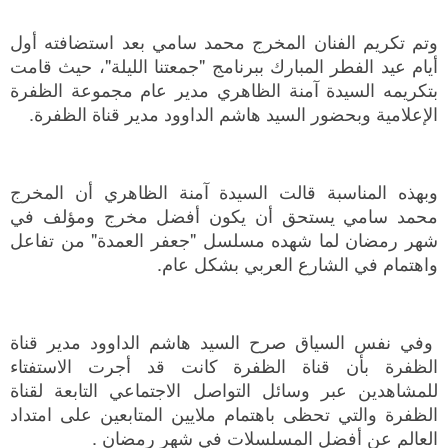
وتم تكريم الفنان المخرج محمد سامي بعد استضافته أول
أيام عيد الفطر المبارك ببرنامج "جمعتنا الليلة"، حيث قامت
بتكريمه السيدة آمنة الظاهري مدير عام مجموعة الظفرة
الإعلامية وبحضور السيد هاشم الداوود مدير قناة الظفرة.
وبهذه المناسبة قالت السيدة آمنة الظاهري أن المخرج
محمد سامي يستحق أن يكون أفضل مخرج ومؤلف في
شهر رمضان لما شهده مسلسل "جعفر العمدة" من تفاعل
واهتمام في الشارع العربي بشكل عام.
وفي نفس السياق صرح السيد هاشم الداوود مدير قناة
الظفرة بأن قناة الظفرة كانت قد أجرت الاستفتاء
للمشاهدين عبر وسائل التواصل الاجتماعي التابعة لقناة
الظفرة والتي تحظى باهتمام ملايين المتابعين على امتداد
العالم عن أفضل المسلسلات في شهر رمضان .