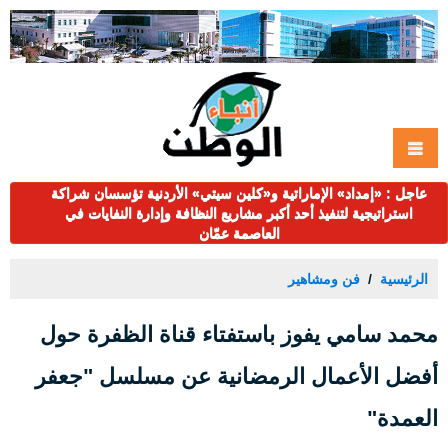
عاجل : «إمداد» الإماراتية و«كلين سيتي» الأردنية تؤسسان شراكة
استراتيجية لتنفيذ أحد أكبر مشاريع النظافة وإدارة النفايات في
العاصمة عمّان
الرئيسية
فن ومشاهير
محمد سامي يفوز باستفتاء قناة الظفرة حول
أفضل الأعمال الرمضانية عن مسلسل "جعفر
العمدة"