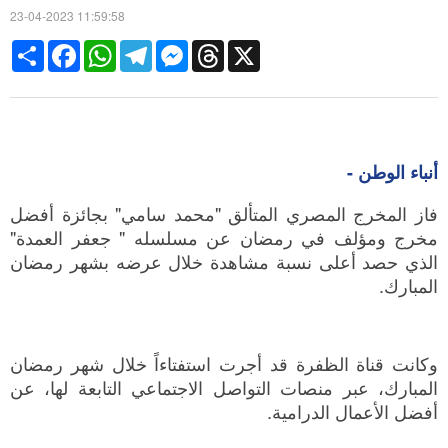
23-04-2023 11:59:58
Share
Facebook
WhatsApp
Telegram
Messenger
Threads
X
أنباء الوطن -
فاز المخرج المصري المتألق "محمد سامي" بجائزة أفضل
مخرج ومؤلف في رمضان عن مسلسله " جعفر العمدة"
الذي حصد أعلى نسبة مشاهدة خلال عرضه بشهر رمضان
المبارك.
وكانت قناة الظفرة قد أجرت استفتاءاً خلال شهر رمضان
المبارك، عبر منصات التواصل الاجتماعي التابعة لها، عن
أفضل الأعمال الدرامية.