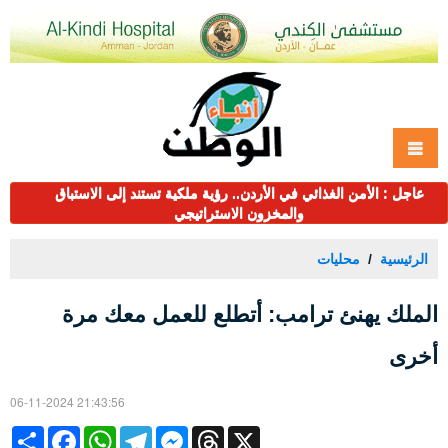
عاجل : الأمن الغذائي في الأردن.. رؤية ملكية تستند إلى الاستباق
والمخزون الاستراتيجي
الرئيسية
محليات
الملك يهنئ ترامب: أتطلع للعمل معك مرة
أخرى
06-11-2024 21:43:56
Share
Facebook
WhatsApp
Telegram
Messenger
Threads
X