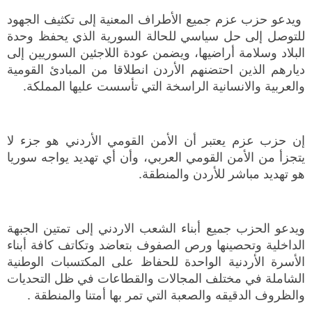
ويدعو حزب عزم جميع الأطراف المعنية إلى تكثيف الجهود
للتوصل إلى حل سياسي للحالة السورية الذي يحفظ وحدة
البلاد وسلامة أراضيها، ويضمن عودة اللاجئين السوريين إلى
ديارهم الذين احتضنهم الأردن انطلاقا من المبادئ القومية
والعربية والانسانية الراسخة التي تأسست عليها المملكة.
إن حزب عزم يعتبر أن الأمن القومي الأردني هو جزء لا
يتجزأ من الأمن القومي العربي، وأن أي تهديد يواجه سوريا
هو تهديد مباشر للأردن والمنطقة.
ويدعو الحزب جميع أبناء الشعب الاردني إلى تمتين الجبهة
الداخلية وتحصينها ورص الصفوف بتعاضد وتكاتف كافة أبناء
الأسرة الأردنية الواحدة للحفاظ على المكتسبات الوطنية
الشاملة في مختلف المجالات والقطاعات في ظل التحديات
والظروف الدقيقه والصعبة التي تمر بها أمتنا والمنطقة .