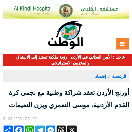
عاجل : الأمن الغذائي في الأردن.. رؤية ملكية تستند إلى الاستباق
والمخزون الاستراتيجي
الرئيسية
إقتصاد
أورنج الأردن تعقد شراكة وطنية مع نجمي كرة
القدم الأردنية، موسى التعمري ويزن النعيمات
21-05-2025 17:51:22
Share
Facebook
WhatsApp
Telegram
Messenger
Threads
X