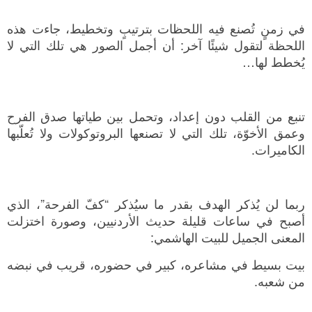
في زمنٍ تُصنع فيه اللحظات بترتيبٍ وتخطيط، جاءت هذه
اللحظة لتقول شيئًا آخر: أن أجمل الصور هي تلك التي لا
يُخطط لها…
تنبع من القلب دون إعداد، وتحمل بين طياتها صدق الفرح
وعمق الأخوّة، تلك التي لا تصنعها البروتوكولات ولا تُعلّبها
الكاميرات.
ربما لن يُذكر الهدف بقدر ما سيُذكر “كفّ الفرحة”، الذي
أصبح في ساعات قليلة حديث الأردنيين، وصورة اختزلت
المعنى الجميل للبيت الهاشمي:
بيت بسيط في مشاعره، كبير في حضوره، قريب في نبضه
من شعبه.