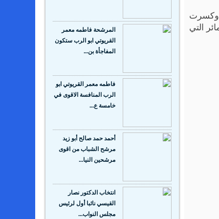
ي وكسرت
ئر التي
المرشحة فاطمه معمر
القريوتي ابو الرب ستكون
المفاجأة بن...
فاطمه معمر القريوتي ابو
الرب المنافسة الاقوى في
خامسة ع...
أحمد حمد صالح أبو زيد
مرشح الشباب من اقوى
مرشحين النيا...
انتخاب الدكتور نصار
القيسي نائبا أول لرئيس
مجلس النواب...