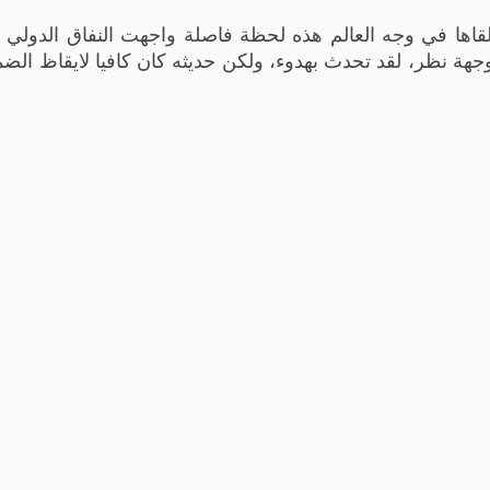
ألقاها في وجه العالم هذه لحظة فاصلة واجهت النفاق الدول
هة نظر، لقد تحدث بهدوء، ولكن حديثه كان كافيا لايقاظ الضما