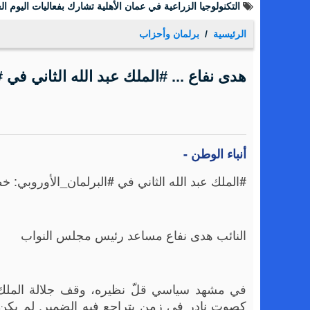
التكنولوجيا الزراعية في عمان الأهلية تشارك بفعاليات اليوم الع
الرئيسية
برلمان وأحزاب
هدى نفاع ... #الملك عبد الله الثاني في
أنباء الوطن -
#الملك عبد الله الثاني في #البرلمان_الأوروبي: 
النائب هدى نفاع مساعد رئيس مجلس النواب
في مشهد سياسي قلّ نظيره، وقف جلالة الملك عب
كصوت نادر في زمن يتراجع فيه الضمير. لم يكن ال