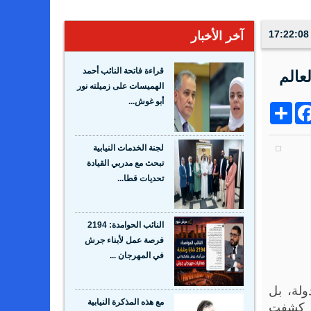
آخر الأخبار
قراءة فاتحة النائب أحمد
عالم
الهميسات على زميلته نور
أبو غوش...
Share
Facebo
Wh
لجنة الخدمات النيابية
تبحث مع مدربي القيادة
تحديات قطا...
النائب الحوامدة: 2194
فرصة عمل لأبناء جرش
في المهرجان ...
ولة، بل
ة، كشفت
مع هذه المذكرة النيابية