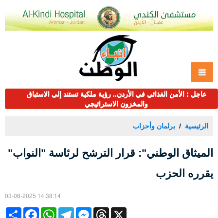
عاجل : الأمن الغذائي في الأردن.. رؤية ملكية تستند إلى الاستباق
والمخزون الاستراتيجي
الرئيسية
برلمان وأحزاب
الميثاق الوطني": قرار الترشح لرئاسة "النواب"
يقرره الحزب
03-08-2025 14:38:14
Share
Facebook
WhatsApp
Telegram
Messenger
Threads
X