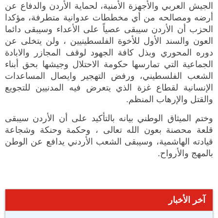
الجيش العربي والأجهزة الأمنية، لحماية الأردن والدفاع عن
أرضه ومصالحه من أي مخططات عدوانية متطرفة، مؤكدا
الحزب أن الأردن سيبقى عصياً على الأعداء وسيبقى دائما
العون والسند الأول للأخوة الفلسطينيين ، ولن يتخلى عن
دوره المحوري وبذل كافة الجهود لوقف المجازر والابادة
الجماعية التي تمارسها حكومة الاحتلال وجيشها بحق أبناء
الشعب الفلسطيني، ورفض التهجير وايصال المساعدات
الإنسانية لقطاع غزة الذي يتعرض فيه المدنيين للتجويع
والقتل والإرهاب المنظم.
وختم الميثاق الوطني بيانه بالتأكيد على أن الأردن سيبقى
قلعة محصنة بعون الله تعالى ، وحكمة وحنكة وشجاعة
قيادته الهاشمية، وسيبقى الشعب الأردني يدافع عن الوطن
بالمهج والأرواح.
آخر الأخبار