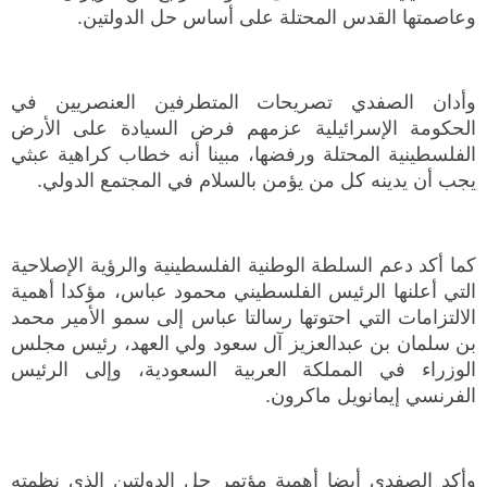
وعاصمتها القدس المحتلة على أساس حل الدولتين.
وأدان الصفدي تصريحات المتطرفين العنصريين في
الحكومة الإسرائيلية عزمهم فرض السيادة على الأرض
الفلسطينية المحتلة ورفضها، مبينا أنه خطاب كراهية عبثي
يجب أن يدينه كل من يؤمن بالسلام في المجتمع الدولي.
كما أكد دعم السلطة الوطنية الفلسطينية والرؤية الإصلاحية
التي أعلنها الرئيس الفلسطيني محمود عباس، مؤكدا أهمية
الالتزامات التي احتوتها رسالتا عباس إلى سمو الأمير محمد
بن سلمان بن عبدالعزيز آل سعود ولي العهد، رئيس مجلس
الوزراء في المملكة العربية السعودية، وإلى الرئيس
الفرنسي إيمانويل ماكرون.
وأكد الصفدي أيضا أهمية مؤتمر حل الدولتين الذي نظمته