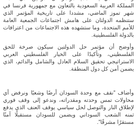
المملكة العربية السعودية بالتعاون مع جمهورية فرنسا في
شهر تموز الماضي، مشددا على تاريخية المؤتمر الذي
ستنظمه الدولتان على هامش اجتماعات الجمعية العامة
للأمم المتحدة، وما ستشهده هذه الاجتماعات من اعترافات
بالدولة الفلسطينية.
وأوضح أن مؤتمر حل الدولتين سيكون صرخة للحق
الفلسطيني، وتأكيدًا على الخيار الفلسطيني العربي
الاستراتيجي تحقيق السلام العادل والشامل والدائم، الذي
يضمن أمن كل دول المنطقة.
وأضاف "نقف مع وحدة السودان أرضًا وشعبًا ونرفض أي
محاولات تمس وحدته ومقدراته، وندعو إلى وقف فوري
لإطلاق النار والتوصل لحل سياسي يوقف العنف الذي يدفع
ثمنه الشعب السوداني ويضمن للسودان مستقبلًا آمنًا
مستقرًا مشرقًا".