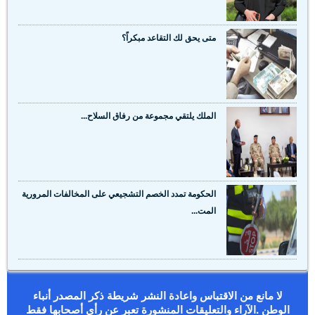
متى يحق لك التقاعد مبكراً؟
الملك يلتقي مجموعة من رفاق السلاح...
الحكومة تمدد الخصم التشجيعي على المخالفات المرورية
المت...
لا مانع من الاقتباس واعادة النشر شريطة ذكر المصدر أنباء
الوطن .الآراء والتعليقات المنشورة تعبر عن رأي أصحابها فقط