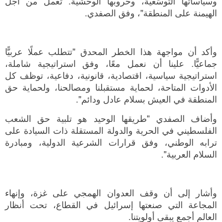
وسياساتها التوسّعية، وحروبها الوحشية. تعمل من أجل
الهيمنة على المنطقة"، وفق الصفدي.
وأكد أن مواجهة هذا الخطر المحدق "تتطلب عملًا عربيًّا
جماعيًّا. علينا أن نعمل معًا، وفق استراتيجية شاملة،
استراتيجية سياسية، اقتصادية، قانونية، دفاعية، توظف كل
الأدوات المتاحة، لحماية مستقبلنا ومصالحنا، ولحماية حق
المنطقة في العيش بسلام عادل ودائم".
وأضاف الصفدي "طريقها الوحيد هو تلبية حق الشعب
الفلسطيني في الحرية والدولة المستقلة ذات السيادة على
ترابه الوطني، وفق قرارات الشرعية الدولية، ومبادرة
السلام العربية".
وأشار إلى أن وقف العدوان الهمجي على غزة، وإنهاء
المجاعة التي صنعتها إسرائيل في القطاع، تحت أنظار
العالم أجمع يبقى أولويتنا.