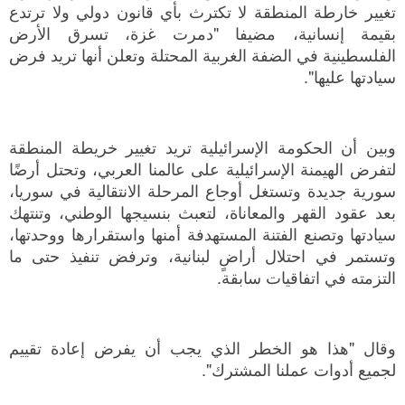
تغيير خارطة المنطقة لا تكترث بأي قانون دولي ولا ترتدع
بقيمة إنسانية، مضيفا "دمرت غزة، تسرق الأرض
الفلسطينية في الضفة الغربية المحتلة وتعلن أنها تريد فرض
سيادتها عليها".
وبين أن الحكومة الإسرائيلية تريد تغيير خريطة المنطقة
لتفرض الهيمنة الإسرائيلية على عالمنا العربي، وتحتل أرضًا
سورية جديدة وتستغل أوجاع المرحلة الانتقالية في سوريا،
بعد عقود القهر والمعاناة، لتعبث بنسيجها الوطني، وتنتهك
سيادتها وتصنع الفتنة المستهدفة أمنها واستقرارها ووحدتها،
وتستمر في احتلال أراضٍ لبنانية، وترفض تنفيذ حتى ما
التزمته في اتفاقيات سابقة.
وقال "هذا هو الخطر الذي يجب أن يفرض إعادة تقييم
لجميع أدوات عملنا المشترك".