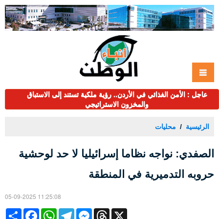
عاجل : الأمن الغذائي في الأردن.. رؤية ملكية تستند إلى الاستباق
والمخزون الاستراتيجي
الرئيسية
محليات
الصفدي: نواجه نظاما إسرائيليا لا حد لوحشية
حروبه التدميرية في المنطقة
05-09-2025 11:25:08
Share
Facebook
WhatsApp
Telegram
Messenger
Threads
X