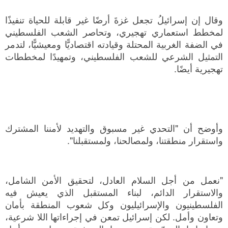
وقال إن إسرائيلُ تجعل غزةَ أرضًا غير قابلة للحياة تنفيذًا
لمخطط استعماري تهجيري، وتحاصر الشعب الفلسطيني
في الضفة الغربية المحتلة وقيادته اقتصاديًّا ومعيشيًّا، لتدمر
التمثيل الشرعي للشعب الفلسطيني، وتمهيدًا لمخططات
تهجيرية أيضًا.
وأوضح أن "التحدي غير مسبوق والتهديد لأمننا المشترك
واستقرار منطقتنا، ولمصالحنا، ولمستقبلنا".
"نعمل من أجل السلام العادل، لتحقيق الأمن الشامل،
والاستقرار الدائم، لبناء المستقبل الذي يعيش فيه
الفلسطينيون والإسرائيليون وكل شعوب المنطقة بأمان
وتعاون وأمل. لكن إسرائيل تمعن في إجراءاتها اللا شرعية،