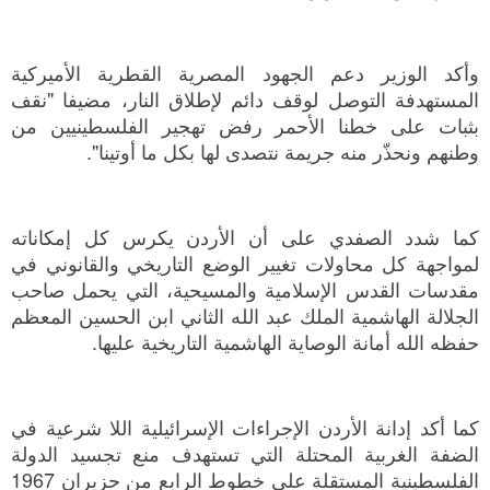
وأكد الوزير دعم الجهود المصرية القطرية الأميركية
المستهدفة التوصل لوقف دائم لإطلاق النار، مضيفا "نقف
بثبات على خطنا الأحمر رفض تهجير الفلسطينيين من
وطنهم ونحذّر منه جريمة نتصدى لها بكل ما أوتينا".
كما شدد الصفدي على أن الأردن يكرس كل إمكاناته
لمواجهة كل محاولات تغيير الوضع التاريخي والقانوني في
مقدسات القدس الإسلامية والمسيحية، التي يحمل صاحب
الجلالة الهاشمية الملك عبد الله الثاني ابن الحسين المعظم
حفظه الله أمانة الوصاية الهاشمية التاريخية عليها.
كما أكد إدانة الأردن الإجراءات الإسرائيلية اللا شرعية في
الضفة الغربية المحتلة التي تستهدف منع تجسيد الدولة
الفلسطينية المستقلة على خطوط الرابع من حزيران 1967