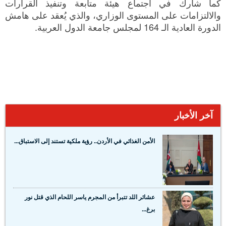
كما شارك في اجتماع هيئة متابعة وتنفيذ القرارات
والالتزامات على المستوى الوزاري، والذي يُعقد على هامش
الدورة العادية الـ 164 لمجلس جامعة الدول العربية.
آخر الأخبار
الأمن الغذائي في الأردن.. رؤية ملكية تستند إلى الاستباق...
عشائر اللد تتبرأ من المجرم ياسر اللحام الذي قتل نور
برغ...