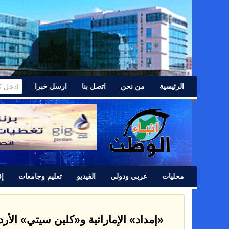
الرئيسية
من نحن
اتصل بنا
ارسل خبرا
محليات
عربي ودولي
الفيديو
تعليم وجامعات
إق