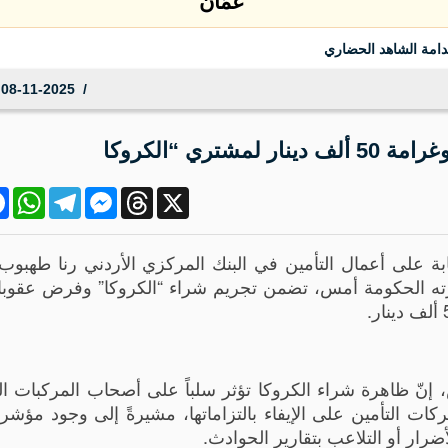
دامة الشاهد الحضاري
08-11-2025 12:48:03
ok
atsApp
Telegram
Messenger
Threads
X
ابة على أعمال التأمين في البنك المركزي الأردني رنا طهبوب
عقود التأمين لسنة 2025 الذي أقرّته الحكومة أمس، تضمن تجريم شراء “الكروكا” وفرض 
إنّ ظاهرة شراء الكروكا تؤثر سلباً على أصحاب المركبات ا
ركات التأمين على الإيفاء بالتزاماتها، مشيرةً إلى وجود مؤش
ضرار أو التلاعب بتقارير الحوادث.