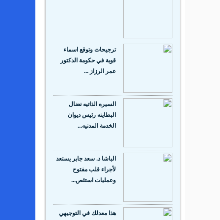
ترجيحات وتوقع اسماء
قوية في حكومة الدكتور
عمر الرزاز ...
السيره الذاتيه نضال
البطاينه رئيس ديوان
الخدمة المدنيه...
الباشا د. سعد جابر يستعد
لأجراء قلب مفتوح
وعمليات استئص...
هذا معدلك في التوجيهي