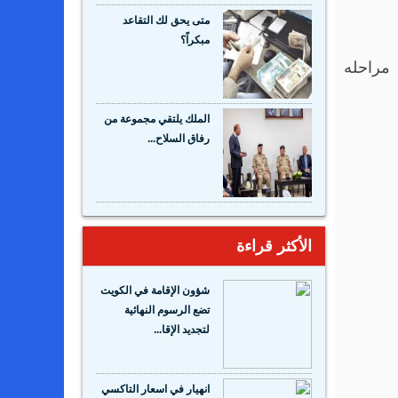
متى يحق لك التقاعد
مبكراً؟
مراحله
الملك يلتقي مجموعة من
رفاق السلاح...
الأكثر قراءة
شؤون الإقامة في الكويت
تضع الرسوم النهائية
لتجديد الإقا...
انهيار في اسعار التاكسي